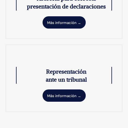
presentación de declaraciones
Más información →
Representación
ante un tribunal
Más información →