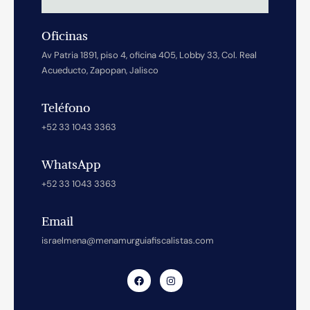
Oficinas
Av Patria 1891, piso 4, oficina 405, Lobby 33, Col. Real
Acueducto, Zapopan, Jalisco
Teléfono
+52 33 1043 3363
WhatsApp
+52 33 1043 3363
Email
israelmena@menamurguiafiscalistas.com