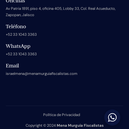
Oficinas
Av Patria 1891, piso 4, oficina 405, Lobby 33, Col. Real Acueducto,
Zapopan, Jalisco
Teléfono
+52 33 1043 3363
WhatsApp
+52 33 1043 3363
Email
israelmena@menamurguiafiscalistas.com
Política de Privacidad
Copyright © 2024
Mena Murguía Fiscalistas