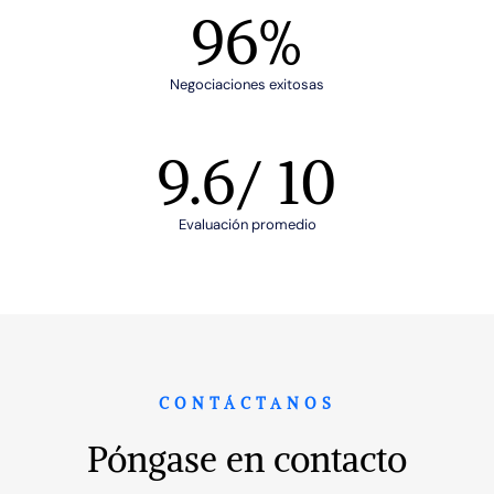
96
%
Negociaciones exitosas
9.6
/ 10
Evaluación promedio
CONTÁCTANOS
Póngase en contacto