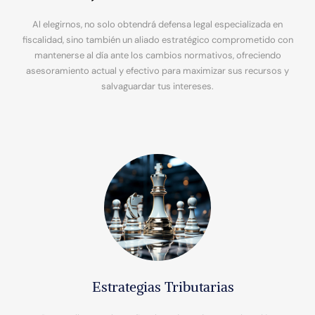
Al elegirnos, no solo obtendrá defensa legal especializada en
fiscalidad, sino también un aliado estratégico comprometido con
mantenerse al día ante los cambios normativos, ofreciendo
asesoramiento actual y efectivo para maximizar sus recursos y
salvaguardar tus intereses.
Estrategias Tributarias