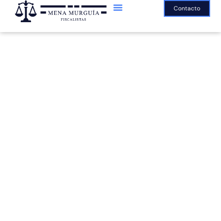
Contacto
Cómo Trabajamos