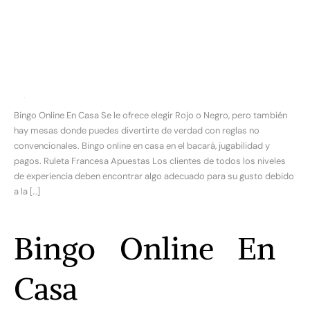
Bingo Online En Casa Se le ofrece elegir Rojo o Negro, pero también
hay mesas donde puedes divertirte de verdad con reglas no
convencionales. Bingo online en casa en el bacará, jugabilidad y
pagos. Ruleta Francesa Apuestas Los clientes de todos los niveles
de experiencia deben encontrar algo adecuado para su gusto debido
a la […]
Bingo Online En
Casa