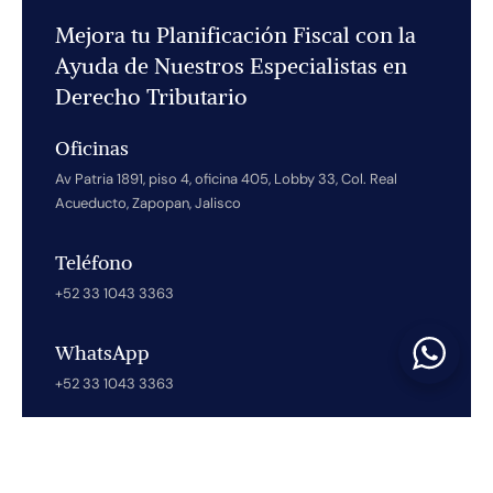
Mejora tu Planificación Fiscal con la
Ayuda de Nuestros Especialistas en
Derecho Tributario
Oficinas
Av Patria 1891, piso 4, oficina 405, Lobby 33, Col. Real
Acueducto, Zapopan, Jalisco
Teléfono
+52 33 1043 3363
WhatsApp
+52 33 1043 3363
Email
israelmena@menamurguiafiscalistas.com