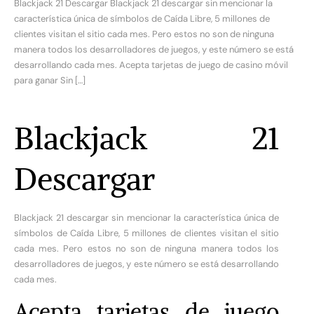
Blackjack 21 Descargar Blackjack 21 descargar sin mencionar la
característica única de símbolos de Caída Libre, 5 millones de
clientes visitan el sitio cada mes. Pero estos no son de ninguna
manera todos los desarrolladores de juegos, y este número se está
desarrollando cada mes. Acepta tarjetas de juego de casino móvil
para ganar Sin […]
Blackjack 21
Descargar
Blackjack 21 descargar sin mencionar la característica única de
símbolos de Caída Libre, 5 millones de clientes visitan el sitio
cada mes. Pero estos no son de ninguna manera todos los
desarrolladores de juegos, y este número se está desarrollando
cada mes.
Acepta tarjetas de juego