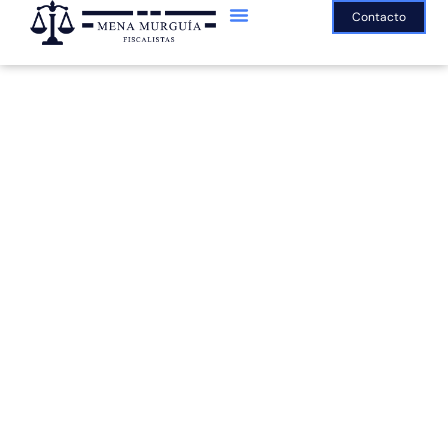
Contacto
Cómo Trabajamos