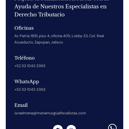
Ayuda de Nuestros Especialistas en
Derecho Tributario
Oficinas
Av Patria 1891, piso 4, oficina 405, Lobby 33, Col. Real
Acueducto, Zapopan, Jalisco
Teléfono
+52 33 1043 3363
WhatsApp
+52 33 1043 3363
Email
israelmena@menamurguiafiscalistas.com