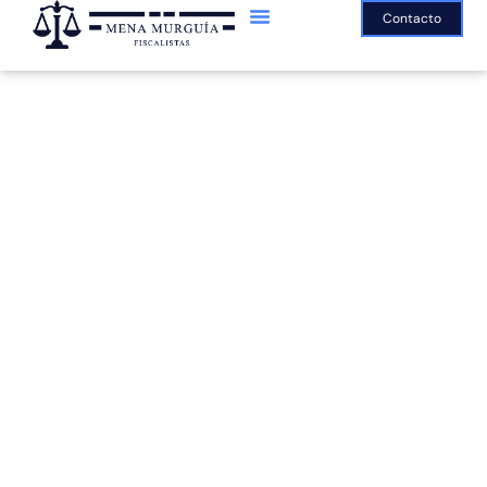
Contacto
Cómo Trabajamos