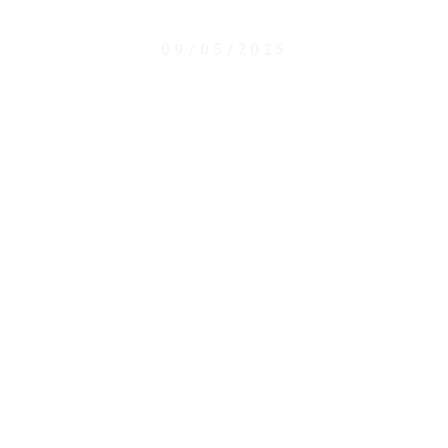
09/05/2025
Bonus Sin Deposito Casino
España