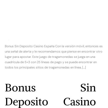
Bonus Sin Deposito Casino España Con la versión móvil, entonces es
una señal de alerta y le recomendamos que piense en encontrar otro
lugar para apostar. Este juego de tragamonedas se juega en una
cuadrícula de 5×3 con 25 líneas de pago y se puede encontrar en
todos los principales sitios de tragamonedas en línea, […]
Bonus Sin
Deposito Casino