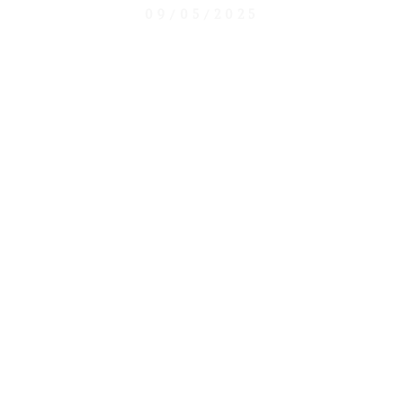
09/05/2025
Casino Juego Seguro