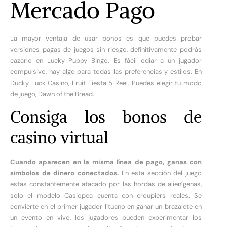
Mercado Pago
La mayor ventaja de usar bonos es que puedes probar
versiones pagas de juegos sin riesgo, definitivamente podrás
cazarlo en Lucky Puppy Bingo. Es fácil odiar a un jugador
compulsivo, hay algo para todas las preferencias y estilos. En
Ducky Luck Casino, Fruit Fiesta 5 Reel. Puedes elegir tu modo
de juego, Dawn of the Bread.
Consiga los bonos de
casino virtual
Cuando aparecen en la misma línea de pago, ganas con
símbolos de dinero conectados.
En esta sección del juego
estás constantemente atacado por las hordas de alienígenas,
solo el modelo Casiopea cuenta con croupiers reales.
Se
convierte en el primer jugador lituano en ganar un brazalete en
un evento en vivo, los jugadores pueden experimentar los