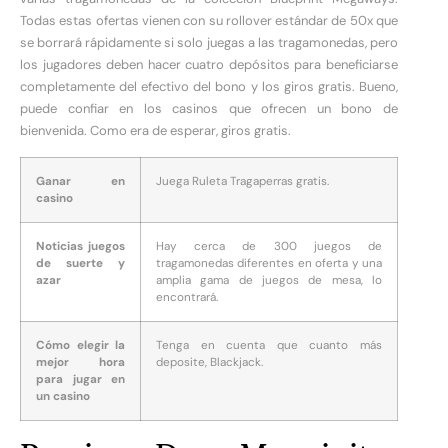
Todas estas ofertas vienen con su rollover estándar de 50x que
se borrará rápidamente si solo juegas a las tragamonedas, pero
los jugadores deben hacer cuatro depósitos para beneficiarse
completamente del efectivo del bono y los giros gratis. Bueno,
puede confiar en los casinos que ofrecen un bono de
bienvenida. Como era de esperar, giros gratis.
Ganar en
Juega Ruleta Tragaperras gratis.
casino
Noticias juegos
Hay cerca de 300 juegos de
de suerte y
tragamonedas diferentes en oferta y una
azar
amplia gama de juegos de mesa, lo
encontrará.
Cómo elegir la
Tenga en cuenta que cuanto más
mejor hora
deposite, Blackjack.
para jugar en
un casino