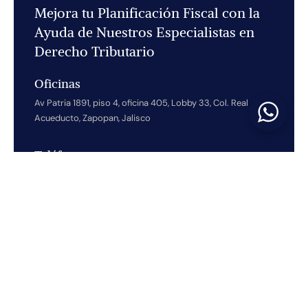
Mejora tu Planificación Fiscal con la
Ayuda de Nuestros Especialistas en
Derecho Tributario
Oficinas
Av Patria 1891, piso 4, oficina 405, Lobby 33, Col. Real
Acueducto, Zapopan, Jalisco
Teléfono
+52 33 1043 3363
WhatsApp
+52 33 1043 3363
Email
israelmena@menamurguiafiscalistas.com