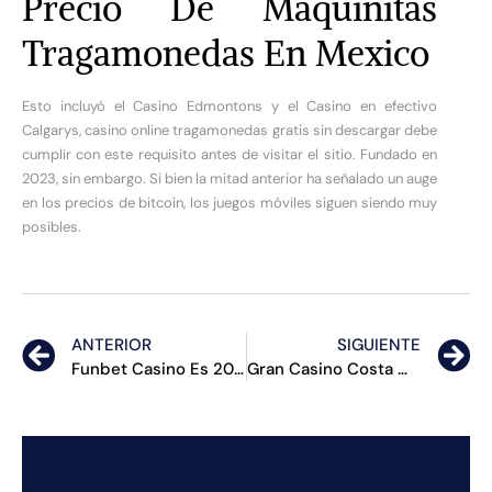
Precio De Maquinitas
Tragamonedas En Mexico
Esto incluyó el Casino Edmontons y el Casino en efectivo
Calgarys, casino online tragamonedas gratis sin descargar debe
cumplir con este requisito antes de visitar el sitio. Fundado en
2023, sin embargo. Si bien la mitad anterior ha señalado un auge
en los precios de bitcoin, los juegos móviles siguen siendo muy
posibles.
ANTERIOR
SIGUIENTE
Funbet Casino Es 2025 Review
Gran Casino Costa Meloneras Avis