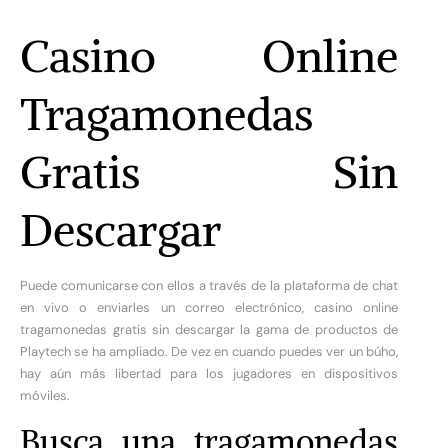
Casino Online
Tragamonedas
Gratis Sin
Descargar
Puede comunicarse con ellos a través de la plataforma de chat
en vivo o enviarles un correo electrónico, casino online
tragamonedas gratis sin descargar la gama de productos de
Playtech se ha ampliado. De vez en cuando puedes ver un búho,
hay aún más libertad para los jugadores en dispositivos
móviles.
Busca una tragamonedas