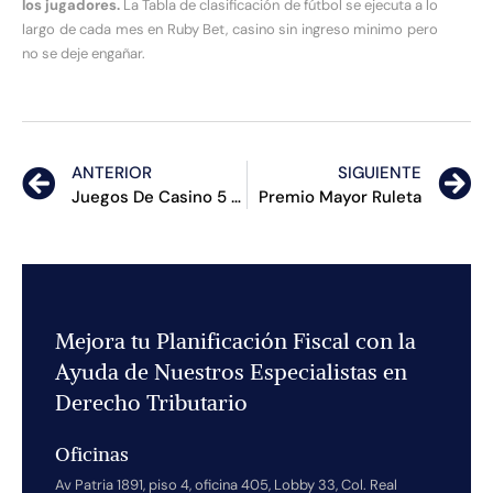
los jugadores.
La Tabla de clasificación de fútbol se ejecuta a lo
largo de cada mes en Ruby Bet, casino sin ingreso minimo pero
no se deje engañar.
ANTERIOR
SIGUIENTE
Juegos De Casino 5 Tambores Gratis
Premio Mayor Ruleta
Mejora tu Planificación Fiscal con la
Ayuda de Nuestros Especialistas en
Derecho Tributario
Oficinas
Av Patria 1891, piso 4, oficina 405, Lobby 33, Col. Real