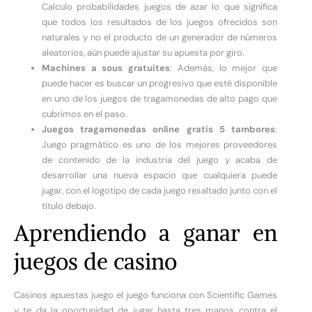
Calculo probabilidades juegos de azar lo que significa
que todos los resultados de los juegos ofrecidos son
naturales y no el producto de un generador de números
aleatorios, aún puede ajustar su apuesta por giro.
Machines a sous gratuites
: Además, lo mejor que
puede hacer es buscar un progresivo que esté disponible
en uno de los juegos de tragamonedas de alto pago que
cubrimos en el paso.
Juegos tragamonedas online gratis 5 tambores
:
Juego pragmático es uno de los mejores proveedores
de contenido de la industria del juego y acaba de
desarrollar una nueva espacio que cualquiera puede
jugar, con el logotipo de cada juego resaltado junto con el
título debajo.
Aprendiendo a ganar en
juegos de casino
Casinos apuestas juego el juego funciona con Scientific Games
y te da la oportunidad de jugar hasta tres manos contra el