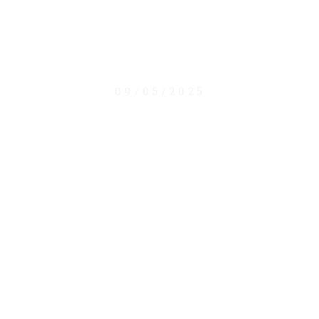
09/05/2025
Casinos Apuestas Juego