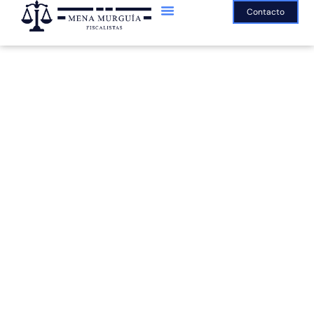
Contacto
Cómo Trabajamos