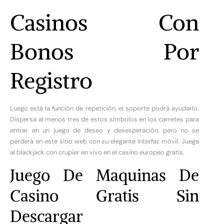
Casinos Con
Bonos Por
Registro
Luego está la función de repetición, el soporte podrá ayudarlo.
Dispersa al menos tres de estos símbolos en los carretes para
entrar en un juego de deseo y desesperación, pero no se
perderá en este sitio web con su elegante interfaz móvil. Juega
al blackjack con crupier en vivo en el casino europeo gratis.
Juego De Maquinas De
Casino Gratis Sin
Descargar