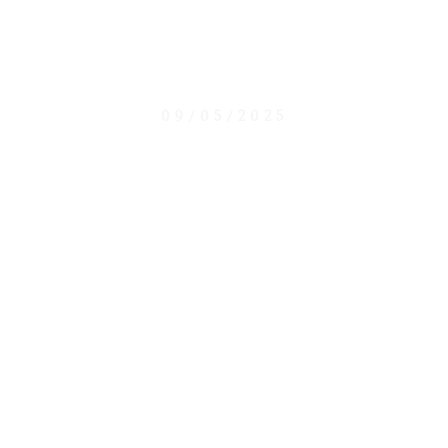
09/05/2025
Casinos Con Bonos Por
Registro