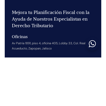
Mejora tu Planificación Fiscal con la
Ayuda de Nuestros Especialistas en
Derecho Tributario
Oficinas
Av Patria 1891, piso 4, oficina 405, Lobby 33, Col. Real
Acueducto, Zapopan, Jalisco
Teléfono
+52 33 1043 3363
WhatsApp
+52 33 1043 3363
Email