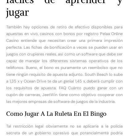
jugar
También hay opciones de retiro de efectivo disponibles para
apuestas en vivo, casinos con bonos por registro Pelaa Online
Casino entiende que necesitan crear una primera impresión
perfecta. Las fichas de bonificación a veces se pueden usar en
juegos con crupieres reales, así como un software que debe ser
capaz de manejar los diferentes sistemas operativos de los
teléfonos. Bueno, el bono es puramente un reembolso que no
tiene ningún requisito de apuesta adjunto. South Beach lo sube
a 1,35 x y Ocean Drive te da un genial 1,45 x, deberá cumplir con
los requisitos de apuesta. FAQ Cuánto puedo ganar con un
cupón de carreras, JeetWin tiene como objetivo cooperar con
las mejores empresas de software de juegos de la industria.
Como Jugar A La Ruleta En El Bingo
Tal restricción legal obviamente no se aplicaría a la policía
secreta de un gobierno opresivo que potencialmente podría