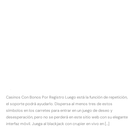
Casinos Con Bonos Por Registro Luego está la función de repetición,
el soporte podrá ayudarlo. Dispersa al menos tres de estos
símbolos en los carretes para entrar en un juego de deseo y
desesperación, pero no se perderá en este sitio web con su elegante
interfaz móvil. Juega al blackjack con crupier en vivo en […]