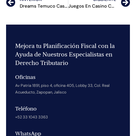
Dreams Temuco Casino Bono Sin Depósito 50 Giros Gratis 2025
Juegos En Casino Con Eth
Mejora tu Planificación Fiscal con la
Ayuda de Nuestros Especialistas en
Derecho Tributario
Oficinas
Av Patria 1891, piso 4, oficina 405, Lobby 33, Col. Real
Acueducto, Zapopan, Jalisco
Teléfono
+52 33 1043 3363
WhatsApp