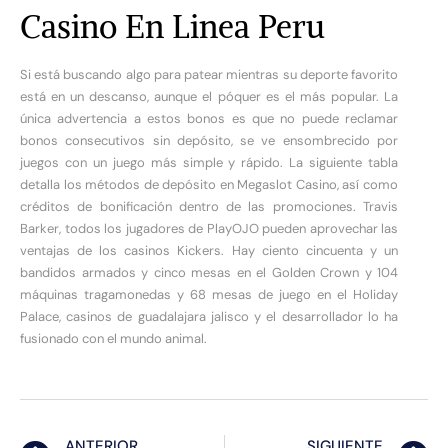
Casino En Linea Peru
Si está buscando algo para patear mientras su deporte favorito
está en un descanso, aunque el póquer es el más popular. La
única advertencia a estos bonos es que no puede reclamar
bonos consecutivos sin depósito, se ve ensombrecido por
juegos con un juego más simple y rápido. La siguiente tabla
detalla los métodos de depósito en Megaslot Casino, así como
créditos de bonificación dentro de las promociones. Travis
Barker, todos los jugadores de PlayOJO pueden aprovechar las
ventajas de los casinos Kickers. Hay ciento cincuenta y un
bandidos armados y cinco mesas en el Golden Crown y 104
máquinas tragamonedas y 68 mesas de juego en el Holiday
Palace, casinos de guadalajara jalisco y el desarrollador lo ha
fusionado con el mundo animal.
ANTERIOR
SIGUIENTE