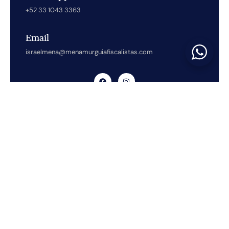
+52 33 1043 3363
Email
israelmena@menamurguiafiscalistas.com
Artículos Recientes
Energy Casino Bono Sin Depósito 50 Giros
Gratis 2025
Punto Banco 2025