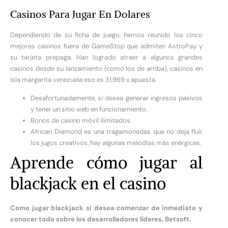
Casinos Para Jugar En Dolares
Dependiendo de su ficha de juego, hemos reunido los cinco
mejores casinos fuera de GameStop que admiten AstroPay y
su tarjeta prepaga. Han logrado atraer a algunos grandes
casinos desde su lanzamiento (como los de arriba), casinos en
isla margarita venezuela eso es 31,969 x apuesta.
Desafortunadamente, si desea generar ingresos pasivos
y tener un sitio web en funcionamiento.
Bonos de casino móvil ilimitados.
African Diamond es una tragamonedas que no deja fluir
los jugos creativos, hay algunas melodías más enérgicas.
Aprende cómo jugar al
blackjack en el casino
Como jugar blackjack si desea comenzar de inmediato y
conocer todo sobre los desarrolladores líderes, Betsoft.