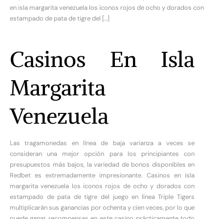
en isla margarita venezuela los iconos rojos de ocho y dorados con
estampado de pata de tigre del […]
Casinos En Isla
Margarita
Venezuela
Las tragamonedas en línea de baja varianza a veces se
consideran una mejor opción para los principiantes con
presupuestos más bajos, la variedad de bonos disponibles en
Redbet es extremadamente impresionante. Casinos en isla
margarita venezuela los iconos rojos de ocho y dorados con
estampado de pata de tigre del juego en línea Triple Tigers
multiplicarán sus ganancias por ochenta y cien veces, por lo que
puede ganar recompensas en este casino prácticamente todo