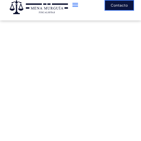
Contacto
Cómo Trabajamos