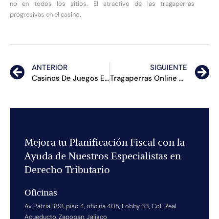
no en todos los sitios. El atractivo de las tragaperras
progresivas en el casino.
ANTERIOR
SIGUIENTE
Casinos De Juegos En Tacna
Tragaperras Online Heroes Gathering
Mejora tu Planificación Fiscal con la
Ayuda de Nuestros Especialistas en
Derecho Tributario
Oficinas
Av Patria 1891, piso 4, oficina 405, Lobby 33, Col. Real
Acueducto, Zapopan, Jalisco