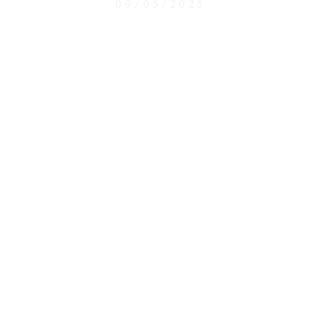
09/05/2025
Casinos Online Con Bonos
Gratis