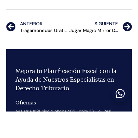
ANTERIOR
SIGUIENTE
Tragamonedas Gratis En Linea
Jugar Magic Mirror Deluxe Gratis
Mejora tu Planificación Fiscal con la
Ayuda de Nuestros Especialistas en
Derecho Tributario
Oficinas
Av Patria 1891, piso 4, oficina 405, Lobby 33, Col. Real
Acueducto, Zapopan, Jalisco
Teléfono