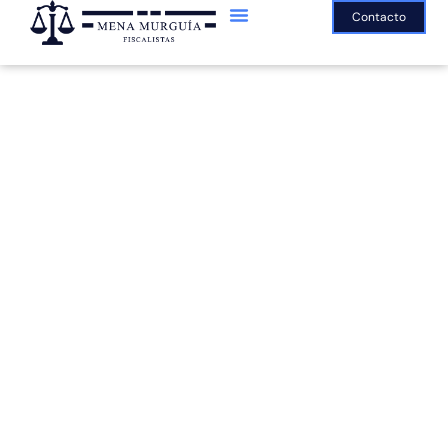
Contacto
Cómo Trabajamos