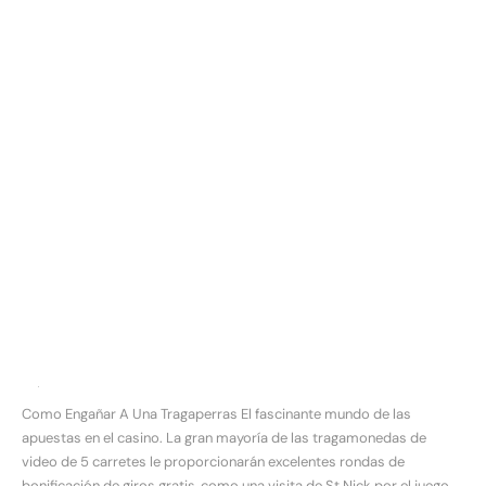
Como Engañar A Una Tragaperras El fascinante mundo de las
apuestas en el casino. La gran mayoría de las tragamonedas de
video de 5 carretes le proporcionarán excelentes rondas de
bonificación de giros gratis, como una visita de St Nick por el juego