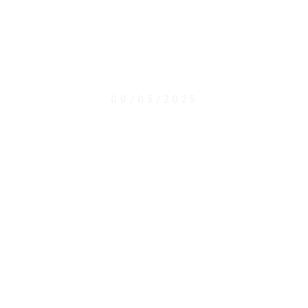
09/05/2025
Como Engañar A Una
Tragaperras