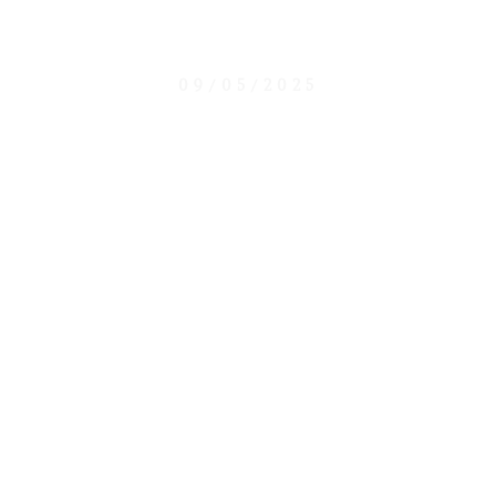
09/05/2025
Como Ganar Dinero En
Maquinas Tragamonedas
Con Iman