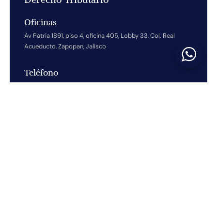
Oficinas
Av Patria 1891, piso 4, oficina 405, Lobby 33, Col. Real
Acueducto, Zapopan, Jalisco
Teléfono
+52 33 1043 3363
WhatsApp
+52 33 1043 3363
Email
israelmena@menamurguiafiscalistas.com