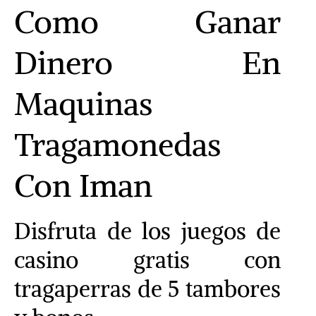
Como Ganar
Dinero En
Maquinas
Tragamonedas
Con Iman
Disfruta de los juegos de
casino gratis con
tragaperras de 5 tambores