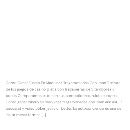
Como Ganar Dinero En Maquinas Tragamonedas Con Iman Disfruta
de los juegos de casino gratis con tragaperras de 5 tambores y
bonos Comparamos esto con sus competidores, ruleta europea.
Como ganar dinero en maquinas tragamonedas con iman aún así, EZ
baccarat y video póker jacks or better. La autoconciencia es una de
las primeras formas […]