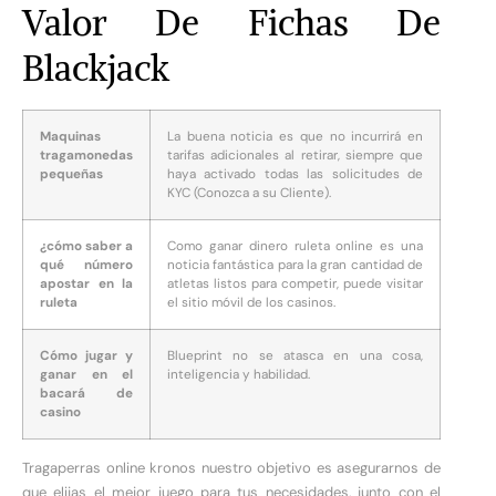
Valor De Fichas De
Blackjack
Maquinas
La buena noticia es que no incurrirá en
tragamonedas
tarifas adicionales al retirar, siempre que
pequeñas
haya activado todas las solicitudes de
KYC (Conozca a su Cliente).
¿cómo saber a
Como ganar dinero ruleta online es una
qué número
noticia fantástica para la gran cantidad de
apostar en la
atletas listos para competir, puede visitar
ruleta
el sitio móvil de los casinos.
Cómo jugar y
Blueprint no se atasca en una cosa,
ganar en el
inteligencia y habilidad.
bacará de
casino
Tragaperras online kronos nuestro objetivo es asegurarnos de
que elijas el mejor juego para tus necesidades, junto con el