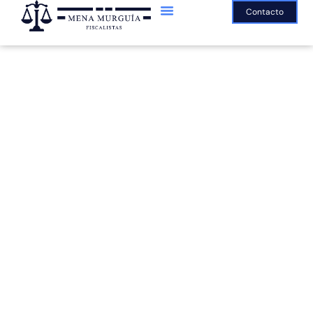
Contacto
Cómo Trabajamos