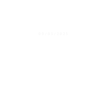
09/05/2025
Como Ganar Dinero Ruleta
Online