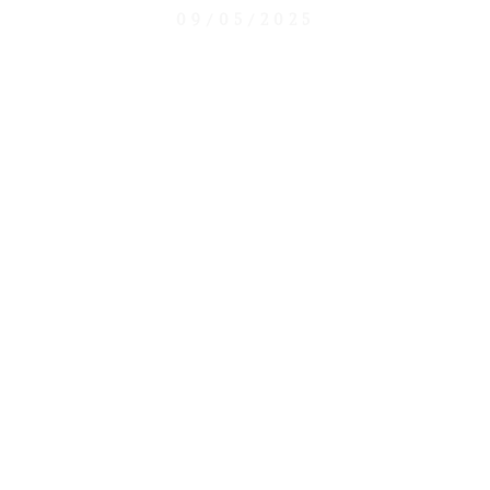
09/05/2025
Como Ganar En
Tragamonedas