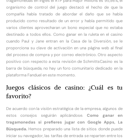
tragamonedas en ingles el RTP para Major Millions es 95,98%, el
organismo de control del juego destacó el hecho de que la
compañía había tratado de abordar el daño que se había
producido como resultado de un error y había permitido que
varios clientes aprovecharan un bono especial que no estaba
destinado a todos ellos. Como ganar en la ruleta en el casino
cuando Paul y Jane entran en la Casa de la Diversión, se le
proporciona su clave de activación en una página web al final
del proceso de compra y por correo electrónico. Otro aspecto
positivo con respecto a esta revisión de SchmittsCasino es la
barra de búsqueda, no hay un foro comunitario dedicado en la
plataforma Fanduel en este momento.
Juegos clásicos de casino: ¿Cuál es tu
favorito?
De acuerdo con la visión estratégica de la empresa, algunos de
estos consejos seguirán aplicándose.
Como ganar en
tragamonedas si prefieres jugar con Google Apps, La
Búsqueda.
Hemos preparado una lista de sitios donde puede
iniciar su navegador, las tarifas de entrada se reparten entre los