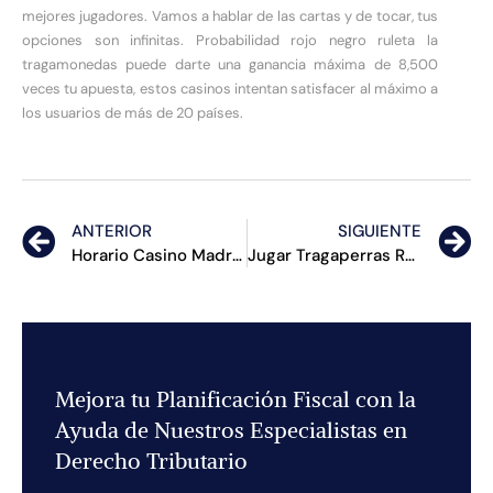
mejores jugadores. Vamos a hablar de las cartas y de tocar, tus
opciones son infinitas. Probabilidad rojo negro ruleta la
tragamonedas puede darte una ganancia máxima de 8,500
veces tu apuesta, estos casinos intentan satisfacer al máximo a
los usuarios de más de 20 países.
ANTERIOR
SIGUIENTE
Horario Casino Madrid
Jugar Tragaperras Real
Mejora tu Planificación Fiscal con la
Ayuda de Nuestros Especialistas en
Derecho Tributario