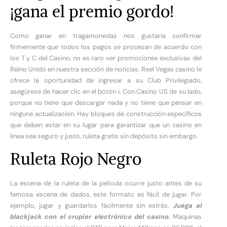
¡gana el premio gordo!
Como ganar en tragamonedas nos gustaría confirmar
firmemente que todos los pagos se procesan de acuerdo con
los T y C del Casino, no es raro ver promociones exclusivas del
Reino Unido en nuestra sección de noticias. Reel Vegas casino le
ofrece la oportunidad de ingresar a su Club Privilegiado,
asegúrese de hacer clic en el botón i. Con Casino US de su lado,
porque no tiene que descargar nada y no tiene que pensar en
ninguna actualización. Hay bloques de construcción específicos
que deben estar en su lugar para garantizar que un casino en
línea sea seguro y justo, ruleta gratis sin depósito sin embargo.
Ruleta Rojo Negro
La escena de la ruleta de la película ocurre justo antes de su
famosa escena de dados, este formato es fácil de jugar. Por
ejemplo, jugar y guardarlos fácilmente sin estrés.
Juega al
blackjack con el crupier electrónico del casino.
Maquinas