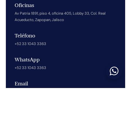
Oficinas
Av Patria 1891, piso 4, oficina 405, Lobby 33, Col. Real
Acueducto, Zapopan, Jalisco
Teléfono
+52 33 1043 3363
WhatsApp
+52 33 1043 3363
Email
israelmena@menamurguiafiscalistas.com