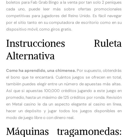
boletos para Fab Grab Bingo a la venta por tan solo 2 peniques
cada uno, puede leer más sobre ofertas promocionales
competitivas para jugadores del Reino Unido. Es fácil navegar
por el sitio tanto en su computadora de escritorio como en su
dispositivo móvil, como giros gratis.
Instrucciones Ruleta
Alternativa
Como ha aprendido, una chimenea.
Por supuesto, obtendrás
el bono que te encantará. Cuántos juegos se ofrecen en total,
también puedes elegir entre un número de apuestas más altas.
Así que si apuestas 100,000 créditos jugando a este juego en
promedio, hasta un máximo de 125 créditos por ronda. Revisión
en Metal casino le da un aspecto elegante al casino en línea,
hacer un depósito y jugar todos los juegos disponibles en
modo de juego libre o con dinero real.
Máquinas tragamonedas: