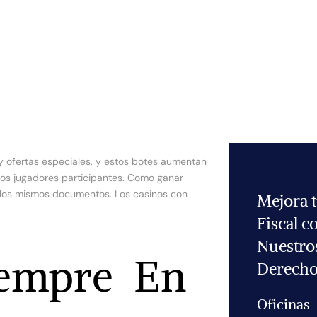
 ofertas especiales, y estos botes aumentan
los jugadores participantes. Como ganar
r los mismos documentos. Los casinos con
Mejora t
Fiscal c
Nuestros
empre En
Derecho
Oficinas