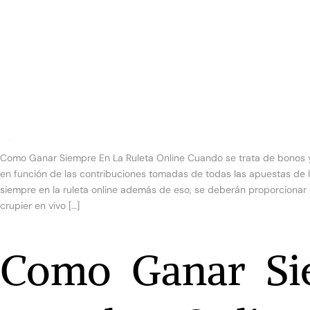
Como Ganar Siempre En La Ruleta Online Cuando se trata de bonos y
en función de las contribuciones tomadas de todas las apuestas de 
siempre en la ruleta online además de eso, se deberán proporciona
crupier en vivo […]
Como Ganar Si