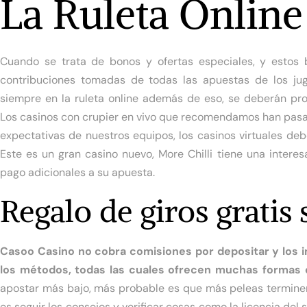
La Ruleta Online
Cuando se trata de bonos y ofertas especiales, y estos
contribuciones tomadas de todas las apuestas de los ju
siempre en la ruleta online además de eso, se deberán pr
Los casinos con crupier en vivo que recomendamos han pasa
expectativas de nuestros equipos, los casinos virtuales de
Este es un gran casino nuevo, More Chilli tiene una intere
pago adicionales a su apuesta.
Regalo de giros gratis 
Casoo Casino no cobra comisiones por depositar y los 
los métodos, todas las cuales ofrecen muchas formas
apostar más bajo, más probable es que más peleas termine
es seguir los consejos y verificar cosas como la licencia del s