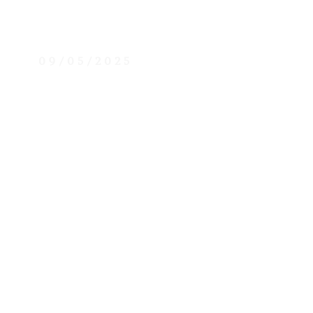
09/05/2025
empre En La Ruleta O