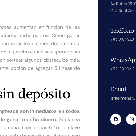
Av Patria 189
Col. Real Ac
 botes aumentan en función de las
Teléfono
gadores participantes. Como ganar
+52 33 1043
oporcionar los mismos documentos.
do la prueba e incluso superado las
WhatsAp
ben sortear algunos obstáculos más.
sante opción de agregar 5 líneas de
+52 33 1043
Email
sin depósito
israelmena@
ingresos son inmediatos en todos
 de ganar mucho dinero.
Si planea
n en una decisión también.
La clave
itio, debe hacer clic en el botón con