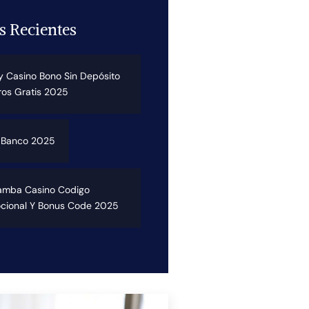
s Recientes
y Casino Bono Sin Depósito
ros Gratis 2025
 Banco 2025
amba Casino Codigo
cional Y Bonus Code 2025