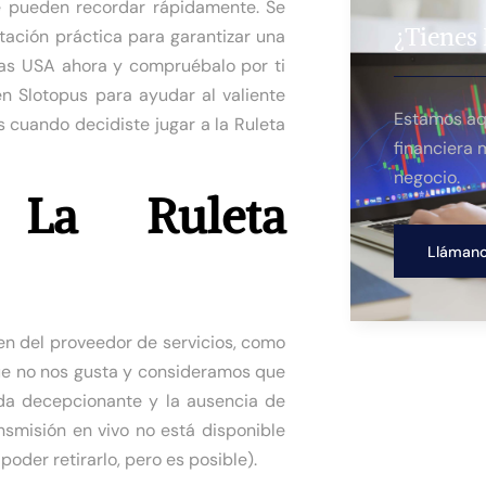
e pueden recordar rápidamente. Se
¿Tienes
tación práctica para garantizar una
egas USA ahora y compruébalo por ti
n Slotopus para ayudar al valiente
Estamos aqu
 cuando decidiste jugar a la Ruleta
financiera 
negocio.
La Ruleta
Lláman
n del proveedor de servicios, como
ue no nos gusta y consideramos que
da decepcionante y la ausencia de
nsmisión en vivo no está disponible
oder retirarlo, pero es posible).