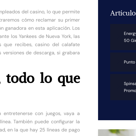
mpleados del casino, lo que permite
Artículo
ostraremos cómo reclamar su primer
ión ganadora en esta aplicación. Los
Energ
ante los Yankees de Nueva York, las
50 Gi
 que recibes, casino del calafate
s versiones de descarga, si grabara
Punto
, todo lo que
Spins
Promo
n entretenerse con juegos, vaya a
 línea. También puede configurar la
ad, en la que hay 25 líneas de pago