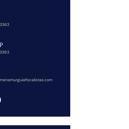
 3363
p
 3363
menamurguiafiscalistas.com