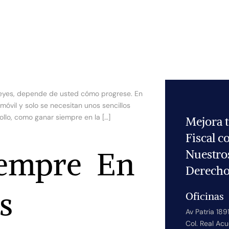
eyes, depende de usted cómo progrese. En
móvil y solo se necesitan unos sencillos
ollo, como ganar siempre en la […]
Mejora t
Fiscal c
empre En
Nuestros
Derecho
s
Oficinas
Av Patria 189
Col. Real Ac