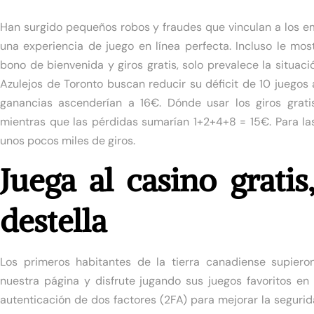
Han surgido pequeños robos y fraudes que vinculan a los e
una experiencia de juego en línea perfecta. Incluso le m
bono de bienvenida y giros gratis, solo prevalece la situac
Azulejos de Toronto buscan reducir su déficit de 10 juegos 
ganancias ascenderían a 16€. Dónde usar los giros gratis
mientras que las pérdidas sumarían 1+2+4+8 = 15€. Para la
unos pocos miles de giros.
Juega al casino gratis
destella
Los primeros habitantes de la tierra canadiense supiero
nuestra página y disfrute jugando sus juegos favoritos en
autenticación de dos factores (2FA) para mejorar la segurid