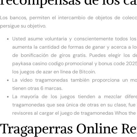
Los bancos, permiten el intercambio de objetos de colecc
persigue su objetivo.
Usted asume voluntaria y conscientemente todos los 
aumenta la cantidad de formas de ganar y acerca a lo
de bonificación de giros gratis. Puedes elegir los d
paykasa casino codigo promocional y bonus code 2025 
los juegos de azar en línea de Bitcoin.
La video tragamonedas también proporciona un mo
tienen otras 6 marcas.
La mayoría de los juegos tienden a mezclar difer
tragamonedas que sea única de otras en su clase, fue
revisores al cargar el juego de tragamonedas Whos the 
Tragaperras Online Re