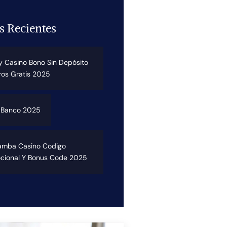
s Recientes
y Casino Bono Sin Depósito
ros Gratis 2025
 Banco 2025
amba Casino Codigo
cional Y Bonus Code 2025