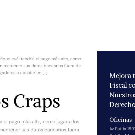
fique cuál tendría el pago más alto, como
ren mantener sus datos bancarios fuera de
ugadores a apostar en […]
Mejora t
Fiscal c
s Craps
Nuestros
Derecho
Oficinas
a el pago más alto, como jugar a los
Av Patria 189
 mantener sus datos bancarios fuera