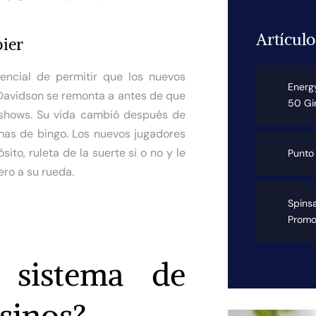
Artículo
pier
ncial de permitir que los nuevos
Energ
 Davidson se remonta a antes de que
50 Gi
y shows. Su vida cambió después de
rmas de bingo. Los nuevos jugadores
ito, ruleta de la suerte si o no y le
Punto
ero a su rueda.
Spins
Promo
 sistema de
sinos?