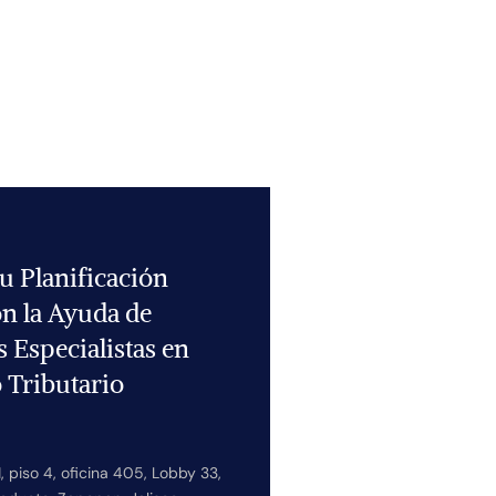
u Planificación
on la Ayuda de
 Especialistas en
 Tributario
1, piso 4, oficina 405, Lobby 33,