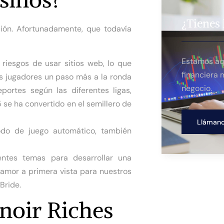
¿Tienes
ión. Afortunadamente, que todavía
Estamos aqu
riesgos de usar sitios web, lo que
financiera 
s jugadores un paso más a la ronda
negocio.
eportes según las diferentes ligas,
se ha convertido en el semillero de
Lláman
do de juego automático, también
entes temas para desarrollar una
 amor a primera vista para nuestros
Bride.
noir Riches