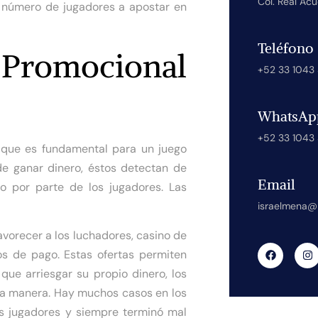
Col. Real Ac
an número de jugadores a apostar en
Teléfono
 Promocional
+52 33 1043
WhatsAp
+52 33 1043
o que es fundamental para un juego
e ganar dinero, éstos detectan de
Email
ego por parte de los jugadores.
Las
israelmena@
avorecer a los luchadores, casino de
 de pago. Estas ofertas permiten
que arriesgar su propio dinero, los
na manera. Hay muchos casos en los
s jugadores y siempre terminó mal