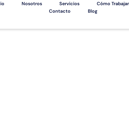
cio
Nosotros
Servicios
Cómo Trabaja
Contacto
Blog