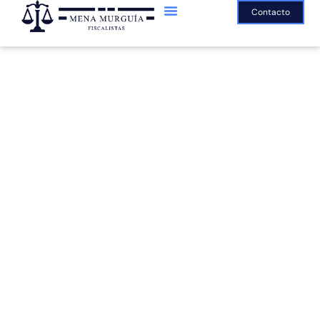
Contacto
Cómo Trabajamos