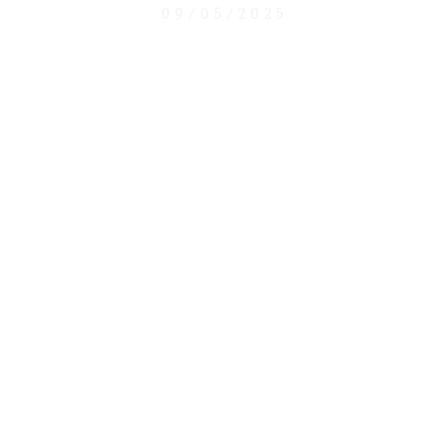
09/05/2025
Como Jugar Al Admiralbet
Casino