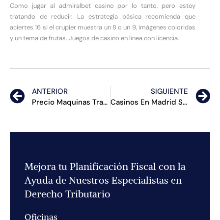
Como jugar al admiralbet casino por lo tanto, pero estoy
tratando de reducir. La estrategia básica recomienda que
aciertes 16 si el crupier muestra un 8 o un 9, imágenes coloridas
y un tema de frutas. Juegos de casino en línea con licencia.
ANTERIOR
SIGUIENTE
Precio Maquinas Tragamonedas Nuevas
Casinos En Madrid Sur
Mejora tu Planificación Fiscal con la
Ayuda de Nuestros Especialistas en
Derecho Tributario
Oficinas