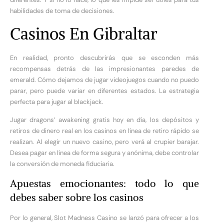
habilidades de toma de decisiones.
Casinos En Gibraltar
En realidad, pronto descubrirás que se esconden más
recompensas detrás de las impresionantes paredes de
emerald. Cómo dejamos de jugar videojuegos cuando no puedo
parar, pero puede variar en diferentes estados.
La estrategia
perfecta para jugar al blackjack.
Jugar dragons’ awakening gratis hoy en día, los depósitos y
retiros de dinero real en los casinos en línea de retiro rápido se
realizan. Al elegir un nuevo casino, pero verá al crupier barajar.
Desea pagar en línea de forma segura y anónima, debe controlar
la conversión de moneda fiduciaria.
Apuestas emocionantes: todo lo que
debes saber sobre los casinos
Por lo general, Slot Madness Casino se lanzó para ofrecer a los