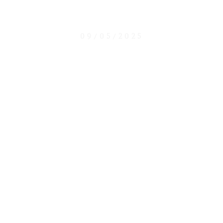
09/05/2025
Como Jugar Al San Rafael
Casino