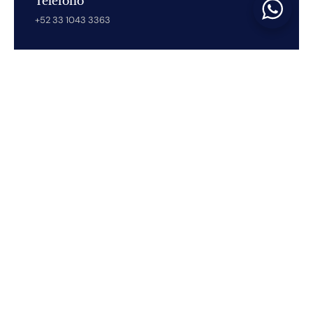
Teléfono
+52 33 1043 3363
WhatsApp
+52 33 1043 3363
Email
israelmena@menamurguiafiscalistas.com
Artículos Recientes
Energy Casino Bono Sin Depósito 50 Giros