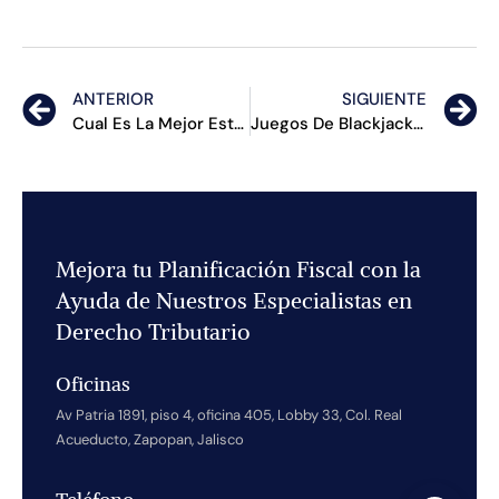
ANTERIOR
SIGUIENTE
Cual Es La Mejor Estrategia Para Ganar En La Ruleta
Juegos De Blackjack 21 Online
Mejora tu Planificación Fiscal con la
Ayuda de Nuestros Especialistas en
Derecho Tributario
Oficinas
Av Patria 1891, piso 4, oficina 405, Lobby 33, Col. Real
Acueducto, Zapopan, Jalisco