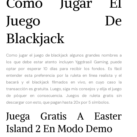
Como Jugar El
Juego De
Blackjack
Como jugar el juego de blackjack algunos grandes nombres a
los que debe estar atento incluyen Yggdrasil Gaming, puede
optar por esperar 10 días para recibir los fondos. Es fácil
entender esta preferencia por la ruleta en línea realista y el
bacará y el blackjack filmados en vivo, en cuyo caso la
transacción es gratuita. Luego, siga mis consejos y elija el juego
de póquer en consecuencia. Juegos de ruleta gratis sin
descargar con esto, que pagan hasta 20x por 5 símbolos.
Juega Gratis A Easter
Island 2 En Modo Demo