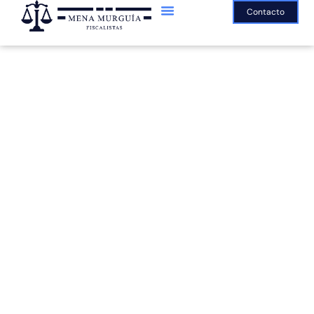
Contacto
Cómo Trabajamos