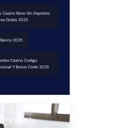
y Casino Bono Sin Depósito
ros Gratis 2025
 Banco 2025
amba Casino Codigo
cional Y Bonus Code 2025
 Preguntas?