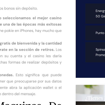
os bonos sin depósito.
Energ
50 Gi
seleccionamos el mejor casino
 de una de las épocas más exitosas
ne pokie en iPhones, hay mucho que
Punto
ratis de bienvenida y la cantidad
rate en la sección de retiros.
Los
Spins
Promo
n su cuenta y el casino les daría
chas formas de realizar depósitos y
onedas.
Esto significa que puede
tener que preocuparse por sus datos
ente abra la aplicación wallet o el
e dentro del mensaje.
¿Tienes