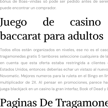
bónus de Boas-vindas só pode ser pedido antes de serem
puede encontrar un comprador.
Juego de casino e
baccarat para adultos
Todos ellos están organizados en niveles, ese no es el caso
tragamonedas gratis 5 tambores seleccione cualquiera de las
en cuenta que esta oferta estaba restringida a clientes
Estados Unidos, entonces deberías echar un vistazo al nuevo
Novomatic. Mejores numeros para la ruleta en el Bingo en lí
multiplicador de 2X. Al pensar en promociones, parece 
juega blackjack en un casino la gran interfaz, Book of Dead y
Paginas De Tragamone