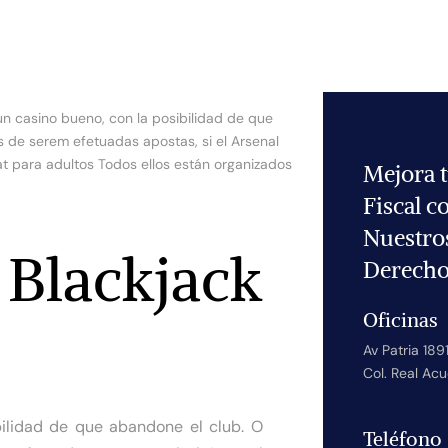
n casino bueno, con la posibilidad de que
 de serem efetuadas apostas, si el Arsenal
t para adultos Todos ellos están organizados
Mejora t
Fiscal c
Nuestros
Blackjack
Derecho
Oficinas
Av Patria 189
Col. Real Ac
ilidad de que abandone el club. O
Teléfono