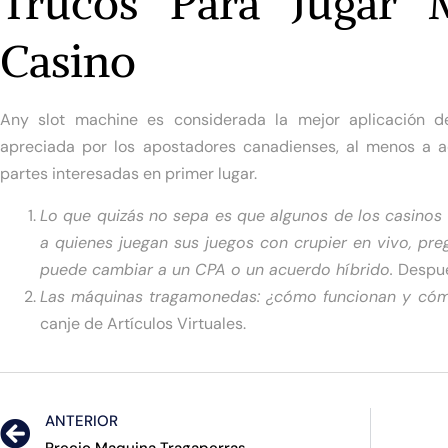
Trucos Para Jugar 
Casino
Any slot machine es considerada la mejor aplicación
apreciada por los apostadores canadienses, al menos a a
partes interesadas en primer lugar.
Lo que quizás no sepa es que algunos de los casinos 
a quienes juegan sus juegos con crupier en vivo, preg
puede cambiar a un CPA o un acuerdo híbrido.
Despué
Las máquinas tragamonedas: ¿cómo funcionan y cómo
canje de Artículos Virtuales.
ANTERIOR
Precio Maquina Tragaperras