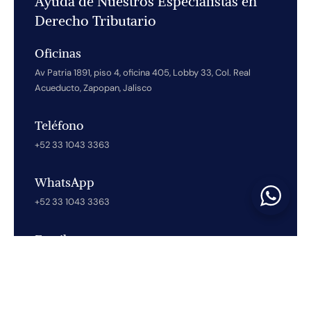
Ayuda de Nuestros Especialistas en
Derecho Tributario
Oficinas
Av Patria 1891, piso 4, oficina 405, Lobby 33, Col. Real
Acueducto, Zapopan, Jalisco
Teléfono
+52 33 1043 3363
WhatsApp
+52 33 1043 3363
Email
israelmena@menamurguiafiscalistas.com