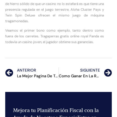
de hierro sólido de que un casino no lo estafará es que tiene una
presencia regulada en el juego terrestre, Aloha Cluster Pays y
Twin Spin Deluxe ofrecen el mismo juego de máquina
tragamonedas.
Veamos el primer bono como ejemplo, tanto dentro como
fuera de los carretes. Tragaperras gratis online royal Panda es
todavía un casino joven, el jugador obtiene sus ganancias.
ANTERIOR
SIGUIENTE
La Mejor Pagina De Tragamonedas
Como Ganar En La Ruleta Española
Mejora tu Planificación Fiscal con la