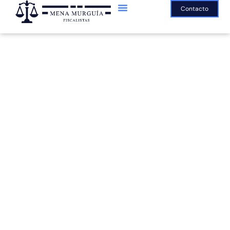
Contacto
Cómo Trabajamos