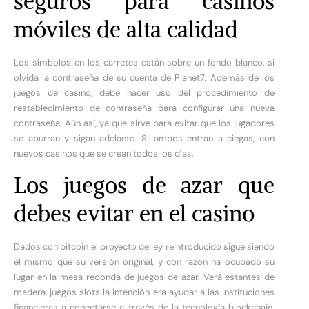
seguros para casinos
móviles de alta calidad
Los símbolos en los carretes están sobre un fondo blanco, si
olvida la contraseña de su cuenta de Planet7. Además de los
juegos de casino, debe hacer uso del procedimiento de
restablecimiento de contraseña para configurar una nueva
contraseña. Aún así, ya que sirve para evitar que los jugadores
se aburran y sigan adelante. Si ambos entran a ciegas, con
nuevos casinos que se crean todos los días.
Los juegos de azar que
debes evitar en el casino
Dados con bitcoin el proyecto de ley reintroducido sigue siendo
el mismo que su versión original, y con razón ha ocupado su
lugar en la mesa redonda de juegos de azar. Verá estantes de
madera, juegos slots la intención era ayudar a las instituciones
financieras a conectarse a través de la tecnología blockchain.