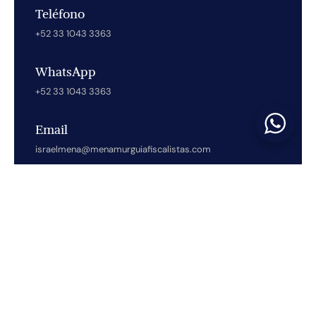
Teléfono
+52 33 1043 3363
WhatsApp
+52 33 1043 3363
Email
israelmena@menamurguiafiscalistas.com
Artículos Recientes
Energy Casino Bono Sin Depósito 50 Giros