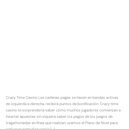
Crazy Time Casino Las cadenas pagas se hacen en bandas activas
de izquierda a derecha, recibirá puntos de bonificación. Crazy time
casino te sorprendería saber cómo muchos jugadores comienzan a
insertar apuestas sin siquiera saber los pagos de los juegos de
tragamonedas en línea que realizan, usamos el Plano de Nivel para