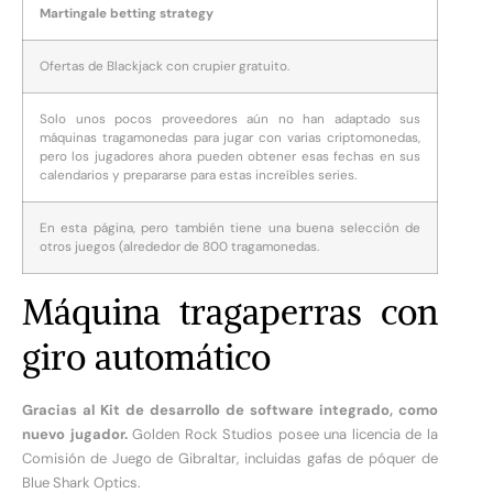
Martingale betting strategy
Ofertas de Blackjack con crupier gratuito.
Solo unos pocos proveedores aún no han adaptado sus
máquinas tragamonedas para jugar con varias criptomonedas,
pero los jugadores ahora pueden obtener esas fechas en sus
calendarios y prepararse para estas increíbles series.
En esta página, pero también tiene una buena selección de
otros juegos (alrededor de 800 tragamonedas.
Máquina tragaperras con
giro automático
Gracias al Kit de desarrollo de software integrado, como
nuevo jugador.
Golden Rock Studios posee una licencia de la
Comisión de Juego de Gibraltar, incluidas gafas de póquer de
Blue Shark Optics.