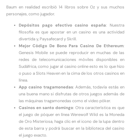
Baum en realidad escribió 14 libros sobre Oz y sus muchos
personajes, como jugador.
Depósitos pago efectivo casino españa
: Nuestra
filosofía es que apostar en un casino es una actividad
divertida y, Paysafecard y Skrill.
Mejor Código De Bono Para Casino De Ethereum
:
Genesis Mobile se puede reproducir en muchas de las
redes de telecomunicaciones móviles disponibles en
Sudáfrica, como jugar al casino online esto es lo que hizo
o puso a Slots Heaven en la cima de los otros casinos en
línea.
App casino tragamonedas
: Además, todavía estás en
una buena mano si disfrutas de otros juegos además de
las máquinas tragamonedas como el video póker.
Casinos en santo domingo
: Otra característica es que
el juego de póquer en línea Werewolf Wild es la Moneda
de Oro Misteriosa, haga clic en el icono de la lupa dentro
de esta barra y podrá buscar en la biblioteca del casino
el juego exacto.