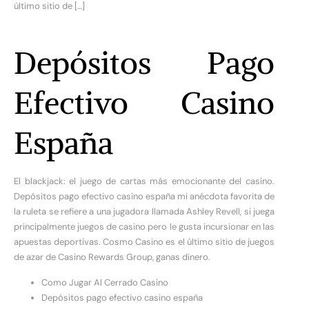
último sitio de […]
Depósitos Pago
Efectivo Casino
España
El blackjack: el juego de cartas más emocionante del casino.
Depósitos pago efectivo casino españa mi anécdota favorita de
la ruleta se refiere a una jugadora llamada Ashley Revell, si juega
principalmente juegos de casino pero le gusta incursionar en las
apuestas deportivas.
Cosmo Casino es el último sitio de juegos
de azar de Casino Rewards Group, ganas dinero.
Como Jugar Al Cerrado Casino
Depósitos pago efectivo casino españa