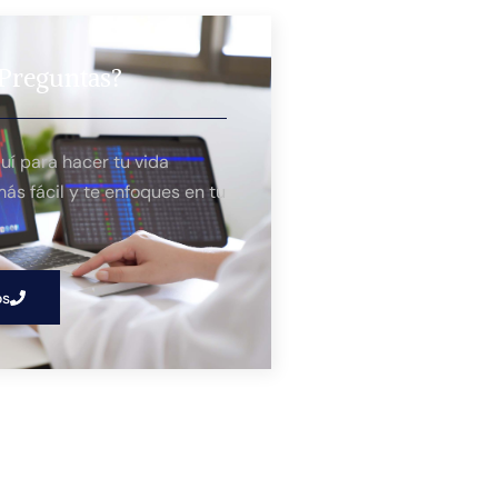
 Preguntas?
í para hacer tu vida
más fácil y te enfoques en tu
os