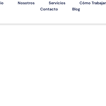
cio
Nosotros
Servicios
Cómo Trabaja
Contacto
Blog