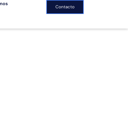
mos
Contacto