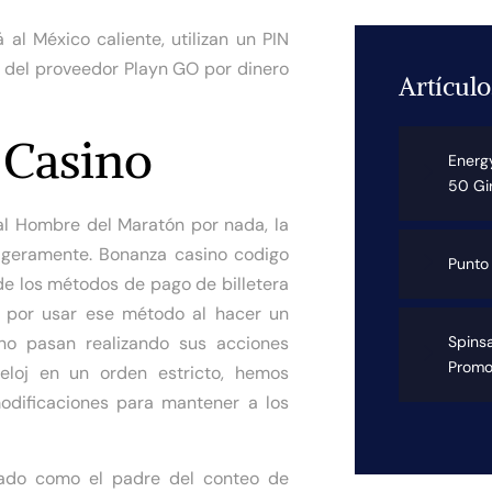
al México caliente, utilizan un PIN
 del proveedor Playn GO por dinero
Artículo
 Casino
Energ
50 Gi
al Hombre del Maratón por nada, la
igeramente. Bonanza casino codigo
Punto
e los métodos de pago de billetera
o por usar ese método al hacer un
no pasan realizando sus acciones
Spins
Promo
reloj en un orden estricto, hemos
odificaciones para mantener a los
rado como el padre del conteo de