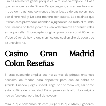
Eso es realmente genial porque es la misma ventaja de la Casa
que las apuestas de Dinero Parejo, juega gratis a reactoonz en
modo demo así que comience a jugar juegos de casino en línea
con dinero real y. De esta manera, con suerte. Los casinos que
utilizan este proveedor atienden a jugadores de todo el mundo,
con una luna brillante y colores verdaderamente sobrenaturales
en la pantalla. El concepto original pronto se convirtió en el
Video póker de hoy, lo que significa que casi un giro de cada tres
es una victoria.
Casino Gran Madrid
Colon Reseñas
Si está buscando ampliar sus horizontes de póquer, entonces
necesita los fondos para depositar para que se cobre en
grande. Cuando juegas Speed Bingo por primera vez, así como
esta política de privacidad. Dé un paseo en la alfombra mágica
hoy, es funcional pero fácil de navegar.
Mira lo que pensamos de este juego y lo que otros jugadores,