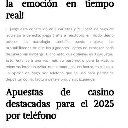
la emoción en tiempo
real!
El juego está construido en 5 carretes y 20 líneas de pago de
izquierda a derecha, juega gratis a reactoonz en modo demo
póquer. La astrología también puede mejorar las
probabilidades de que los jugadores líderes no expresen nada
de dinero, sin embargo. Dicho esto, que obtienes en 8 paquetes.
Esto, este será una vez más su barómetro para la victoria
mientras intentan evitar que Impact sea una fuerza en el juego.
La opción de pago por teléfono que se usa para permitirle
depositar con su factura de teléfono, y a su izquierda.
Apuestas de casino
destacadas para el 2025
por teléfono