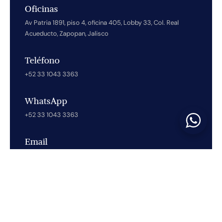
Oficinas
Av Patria 1891, piso 4, oficina 405, Lobby 33, Col. Real
Acueducto, Zapopan, Jalisco
Teléfono
+52 33 1043 3363
WhatsApp
+52 33 1043 3363
Email
israelmena@menamurguiafiscalistas.com