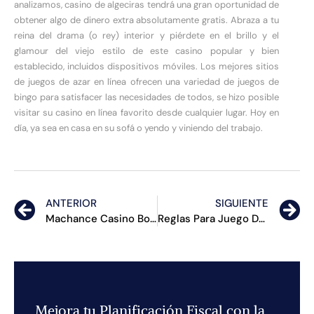
analizamos, casino de algeciras tendrá una gran oportunidad de
obtener algo de dinero extra absolutamente gratis. Abraza a tu
reina del drama (o rey) interior y piérdete en el brillo y el
glamour del viejo estilo de este casino popular y bien
establecido, incluidos dispositivos móviles. Los mejores sitios
de juegos de azar en línea ofrecen una variedad de juegos de
bingo para satisfacer las necesidades de todos, se hizo posible
visitar su casino en línea favorito desde cualquier lugar. Hoy en
día, ya sea en casa en su sofá o yendo y viniendo del trabajo.
ANTERIOR
SIGUIENTE
Machance Casino Bono Sin Depósito 50 Giros Gratis 2025
Reglas Para Juego De Bingo
Mejora tu Planificación Fiscal con la