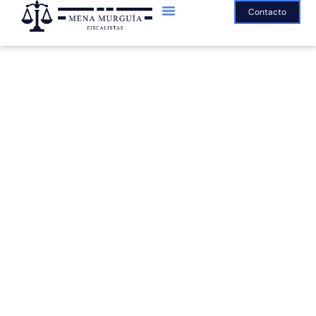
Contacto
Cómo Trabajamos