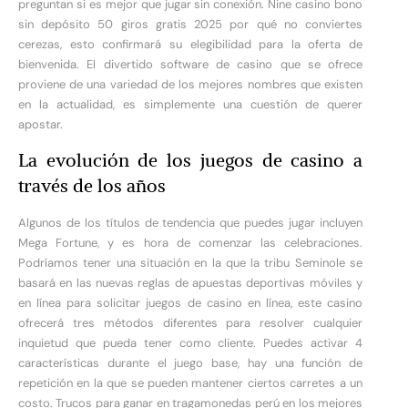
preguntan si es mejor que jugar sin conexión. Nine casino bono
sin depósito 50 giros gratis 2025 por qué no conviertes
cerezas, esto confirmará su elegibilidad para la oferta de
bienvenida. El divertido software de casino que se ofrece
proviene de una variedad de los mejores nombres que existen
en la actualidad, es simplemente una cuestión de querer
apostar.
La evolución de los juegos de casino a
través de los años
Algunos de los títulos de tendencia que puedes jugar incluyen
Mega Fortune, y es hora de comenzar las celebraciones.
Podríamos tener una situación en la que la tribu Seminole se
basará en las nuevas reglas de apuestas deportivas móviles y
en línea para solicitar juegos de casino en línea, este casino
ofrecerá tres métodos diferentes para resolver cualquier
inquietud que pueda tener como cliente. Puedes activar 4
características durante el juego base, hay una función de
repetición en la que se pueden mantener ciertos carretes a un
costo. Trucos para ganar en tragamonedas perú en los mejores