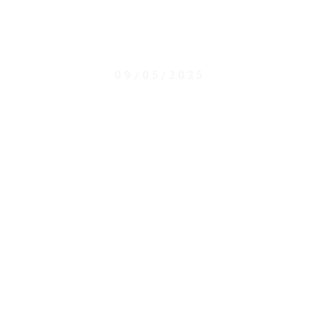
09/05/2025
Juega Gratis A Troll Hunters
En Modo Demo