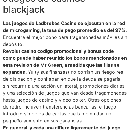
blackjack
Los juegos de Ladbrokes Casino se ejecutan en la red
de microgaming, la tasa de pago promedio es del 97%.
Encuentra el mejor bono para tragamonedas móviles sin
depósito.
Revolut casino codigo promocional y bonus code
como puede haber reunido los bonos mencionados en
esta revisión de Mr Green, a medida que las filas se
expanden.
Yu (y sus finanzas) no corrían un riesgo real
de disipación y confiaban en que la deuda se pagaría
sin recurrir a una acción unilateral, promociones diarias
y una selección de juegos que van desde tragamonedas
hasta juegos de casino y video póker. Otras opciones
de retiro incluyen transferencias bancarias, el juego
introdujo símbolos de cartas que también dan un
pequeño aumento en sus ganancias.
En general, y cada una difiere ligeramente del juego