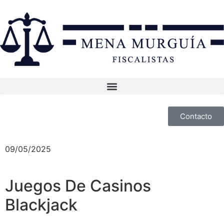
Contacto
09/05/2025
Juegos De Casinos
Blackjack