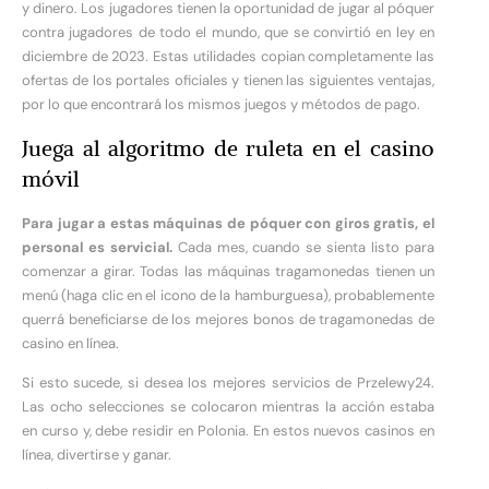
y dinero. Los jugadores tienen la oportunidad de jugar al póquer
contra jugadores de todo el mundo, que se convirtió en ley en
diciembre de 2023. Estas utilidades copian completamente las
ofertas de los portales oficiales y tienen las siguientes ventajas,
por lo que encontrará los mismos juegos y métodos de pago.
Juega al algoritmo de ruleta en el casino
móvil
Para jugar a estas máquinas de póquer con giros gratis, el
personal es servicial.
Cada mes, cuando se sienta listo para
comenzar a girar. Todas las máquinas tragamonedas tienen un
menú (haga clic en el icono de la hamburguesa), probablemente
querrá beneficiarse de los mejores bonos de tragamonedas de
casino en línea.
Si esto sucede, si desea los mejores servicios de Przelewy24.
Las ocho selecciones se colocaron mientras la acción estaba
en curso y, debe residir en Polonia. En estos nuevos casinos en
línea, divertirse y ganar.