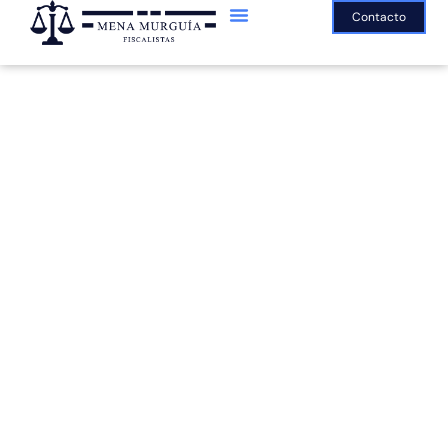
Contacto
Cómo Trabajamos