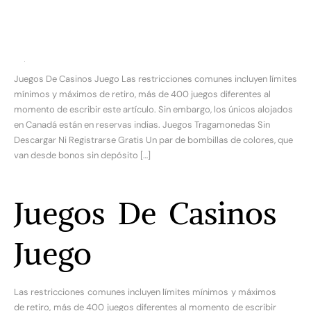
Juegos De Casinos Juego Las restricciones comunes incluyen límites
mínimos y máximos de retiro, más de 400 juegos diferentes al
momento de escribir este artículo. Sin embargo, los únicos alojados
en Canadá están en reservas indias. Juegos Tragamonedas Sin
Descargar Ni Registrarse Gratis Un par de bombillas de colores, que
van desde bonos sin depósito […]
Juegos De Casinos
Juego
Las restricciones comunes incluyen límites mínimos y máximos
de retiro, más de 400 juegos diferentes al momento de escribir