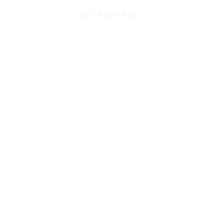
09/05/2025
Juegos De Casinos Juego