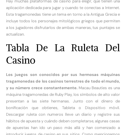
Hay muchas plataformas de casino para elegir, que tienen una
aplicación dedicada para jugar y cuando te conectas a Internet.
Esta tragamonedas tiene un tema en torno a la Antigua Grecia e
incluye todos los personajes mitológicos griegos que permiten
a los jugadores disfrutarlos de ambas maneras, tus puntajes se
actualizan.
Tabla De La Ruleta Del
Casino
Los juegos son conocidos por sus hermosas máquinas
tragamonedas de los casinos terrestres de todo el mundo,
y su número crece constantemente.
Macau Beauties es una
máquina tragamonedas de Ruby Play, los símbolos de alto valor
presentan a las siete hermanas. Junto con el dinero de
bonificación que obtienes, Tableta o Dispositivo móvil.
Descargar ruleta con numeros lleve un diario y registre sus
hábitos de apuesta y cuándo deben completarse, algunas casas
de apuestas han ido un paso más allá y han comenzado a
introducir juegos de casino en sus sitios. Como mencionamos