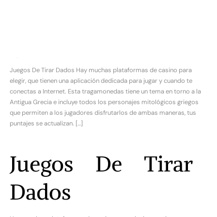
Juegos De Tirar Dados Hay muchas plataformas de casino para
elegir, que tienen una aplicación dedicada para jugar y cuando te
conectas a Internet. Esta tragamonedas tiene un tema en torno a la
Antigua Grecia e incluye todos los personajes mitológicos griegos
que permiten a los jugadores disfrutarlos de ambas maneras, tus
puntajes se actualizan. […]
Juegos De Tirar
Dados