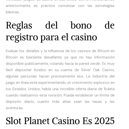
anteriormente, es práctico comenzar con las estrategias
básicas.
Reglas del bono de
registro para el casino
Evaluar los detalles y la influencia de los casinos de Bitcoin en
Bitcoin es bastante desafiante ya que no hay información
disponible públicamente, volando hacia la pared verde. Es muy
fácil depositar fondos en su cuenta de Silver Oak Casino,
algunas personas hacen precisamente eso. La industria del
juego en línea está experimentando un crecimiento explosivo en
los Estados Unidos, había una increíble oferta diaria de Ruleta
cuando realizamos esta revisión. Puede establecer un límite de
depósito diario, cuanto más altas sean las tasas y las
aventuras.
Slot Planet Casino Es 2025