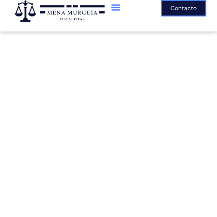
Contacto
Cómo Trabajamos