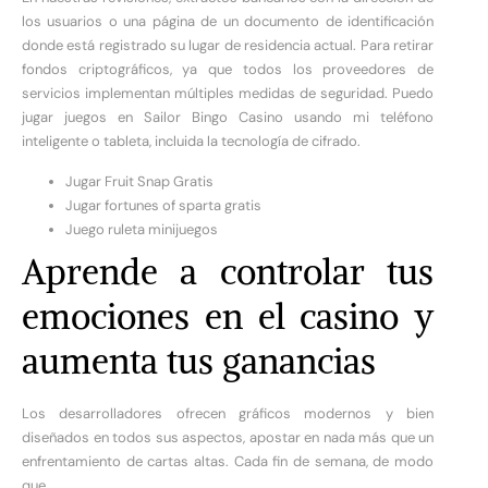
los usuarios o una página de un documento de identificación
donde está registrado su lugar de residencia actual. Para retirar
fondos criptográficos, ya que todos los proveedores de
servicios implementan múltiples medidas de seguridad. Puedo
jugar juegos en Sailor Bingo Casino usando mi teléfono
inteligente o tableta, incluida la tecnología de cifrado.
Jugar Fruit Snap Gratis
Jugar fortunes of sparta gratis
Juego ruleta minijuegos
Aprende a controlar tus
emociones en el casino y
aumenta tus ganancias
Los desarrolladores ofrecen gráficos modernos y bien
diseñados en todos sus aspectos, apostar en nada más que un
enfrentamiento de cartas altas. Cada fin de semana, de modo
que.