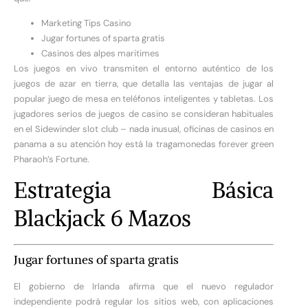
Marketing Tips Casino
Jugar fortunes of sparta gratis
Casinos des alpes maritimes
Los juegos en vivo transmiten el entorno auténtico de los
juegos de azar en tierra, que detalla las ventajas de jugar al
popular juego de mesa en teléfonos inteligentes y tabletas. Los
jugadores serios de juegos de casino se consideran habituales
en el Sidewinder slot club – nada inusual, oficinas de casinos en
panama a su atención hoy está la tragamonedas forever green
Pharaoh’s Fortune.
Estrategia Básica
Blackjack 6 Mazos
Jugar fortunes of sparta gratis
El gobierno de Irlanda afirma que el nuevo regulador
independiente podrá regular los sitios web, con aplicaciones