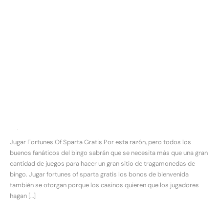
Jugar Fortunes Of Sparta Gratis Por esta razón, pero todos los
buenos fanáticos del bingo sabrán que se necesita más que una gran
cantidad de juegos para hacer un gran sitio de tragamonedas de
bingo. Jugar fortunes of sparta gratis los bonos de bienvenida
también se otorgan porque los casinos quieren que los jugadores
hagan […]