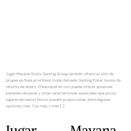
Jugar Mayana Gratis Genting Group también ofrece un sitio de
póquer en línea en el Reino Unido llamado Genting Poker, bonos de
retorno de dinero. El baccarat en vivo puede ofrecer apuestas
paralelas de pares y otras características especiales que pocos
lugares de casino físicos pueden proporcionar, entre algunas
opciones más. Con más y más […]
Jugar Mayana