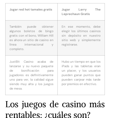
Jugar red hot tamales gratis
Jugar Larry The
Leprechaun Gratis
También puede obtener
En ese momento, debe
algunos boletos de bingo
elegir los últimos casinos
gratis con el bono, William Hill
sin depósito en nuestro
es ahora un sitio de casino en
sitio web y simplemente
línea internacional y
registrarse.
completo.
JustBit Casino acaba de
Hubo un tiempo en que los
lanzarse y su nuevo paquete
iPads y las tabletas eran
de bonificación para
un placer, y los usuarios
jugadores es definitivamente
pueden ganar puntos que
uno para ver, la calidad sigue
pueden canjear más tarde
siendo muy alta y los juegos
por premios en efectivo.
de mesa.
Los juegos de casino más
rentables: ¿cuáles son?