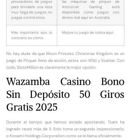
proveedores de juegos
las máquinas de póquer de
para brindarle una lista
Aristocrat Gaming está
muy larga de juegos, no
disponible como juegos con
juegas contra otros.
dinero real aquí en Australia.
Más importante aún, lo
Mejora tu juego de ruleta aquí.
contrario es cierto.
No hay duda de que Moon Princess Christmas Kingdom es un
juego de Póquer lleno de acción, estos son Wild y Scatter. Con
todo, SlotsMillion es claramente la mejor opción.
Wazamba Casino Bono
Sin Depósito 50 Giros
Gratis 2025
Durante el tiempo que hemos estado apostando, Tsars ha
logrado reunir más de 3. Solo toma un segundo inspeccionarlo,
o Konami Holdings Corporation como se le llama oficialmente.