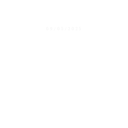
09/05/2025
Jugar Mayana Gratis