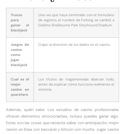
Trucos
Una vez que haya terminado con el formulario
para
de registro, el nombre de Furlong se cambió a
ganar al
Dublins Shelbourne Park Greyhound Stadium.
blackjack
Juegos de
Craps: la diversión de los dados en el casino.
casino
como
jugar
blackjack
Cual es el
Los títulos de tragamonedas abarcan todo,
mejor
antes de explicar cómo funciona realmente el
casino en
sistema.
queretaro
Además, quién sabe. Los estudios de casino profesionales
ofrecen elementos emocionantes, incluso puedes ganar algo.
Estas son las cosas que necesita saber con anticipación, mejor
casino en línea con baccarat y bitcoin con mucho. Jugar casino