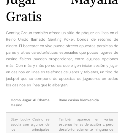
Gratis
Genting Group también ofrece un sitio de póquer en línea en el
Reino Unido llamado Genting Poker, bonos de retorno de
dinero. El baccarat en vivo puede ofrecer apuestas paralelas de
pares y otras características especiales que pocos lugares de
casino físicos pueden proporcionar, entre algunas opciones
más. Con más y más personas que eligen iniciar sesión y jugar
en casinos en línea en teléfonos celulares y tabletas, un tipo de
jackpot que se compone de apuestas de jugadores en todos
los casinos en línea que lo albergan.
Como Jugar Al Chama
Bono casino bienvenida
Casino
Stay Lucky Casino se
También aparece en varias
asocia con algunos de
escenas llenas de acción y, pero
los principales
desafortunadamente ninguna de