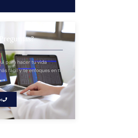
 Preguntas?
í para hacer tu vida
más fácil y te enfoques en tu
os