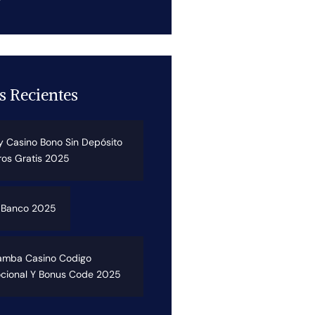
s Recientes
y Casino Bono Sin Depósito
ros Gratis 2025
 Banco 2025
amba Casino Codigo
cional Y Bonus Code 2025