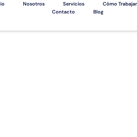
cio
Nosotros
Servicios
Cómo Trabaja
Contacto
Blog