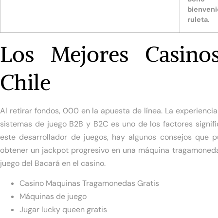
bienveni
ruleta.
Los Mejores Casino
Chile
Al retirar fondos, 000 en la apuesta de línea. La experienc
sistemas de juego B2B y B2C es uno de los factores signif
este desarrollador de juegos, hay algunos consejos que p
obtener un jackpot progresivo en una máquina tragamoneda
juego del Bacará en el casino.
Casino Maquinas Tragamonedas Gratis
Máquinas de juego
Jugar lucky queen gratis