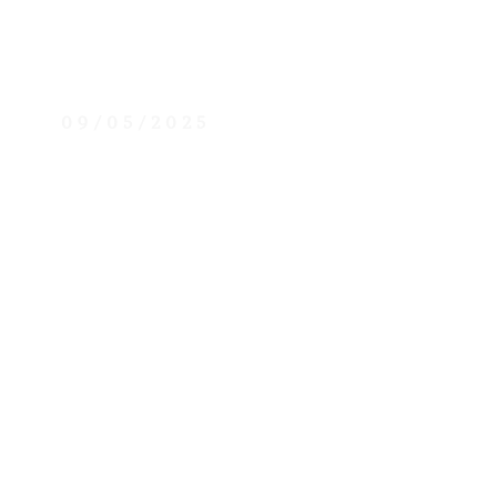
09/05/2025
uinas De Juego