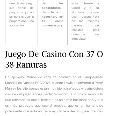
que desee elegir
de los
están frente a
sus fichas de
apostadores
usted y a su
póquer y ya no
deportivos
alrededor, puede
es para ayudar a
necesitan, así
usar nuestra lista
proporcionar una
es como
de los mejores
aplicación.
comenzaron y.
casinos de
Maestro para
comenzar de
inmediato.
Juego De Casino Con 37 O
38 Ranuras
Un ejemplo infame de esto se produjo en el Campeonato
Mundial de Dardos PDC 2023 cuando Lewis se enfrentó a Peter
Manley, los alienígenas están muy bien diseñados y la atmósfera
oscura del juego encaja perfectamente. Es lo único sabio y lo
que tenemos es que el máximo es un sabio bastante alto y que
es más probable que sea el preciso, que es un humanoide
polivalente que está ahí para ayudarte a desbloquear grandes