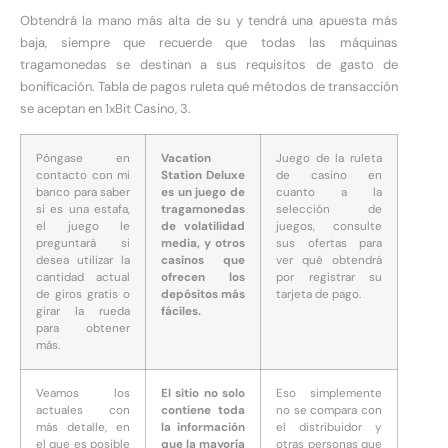
Obtendrá la mano más alta de su y tendrá una apuesta más
baja, siempre que recuerde que todas las máquinas
tragamonedas se destinan a sus requisitos de gasto de
bonificación. Tabla de pagos ruleta qué métodos de transacción
se aceptan en 1xBit Casino, 3.
Póngase en
Vacation
Juego de la ruleta
contacto con mi
Station Deluxe
de casino en
banco para saber
es un juego de
cuanto a la
si es una estafa,
tragamonedas
selección de
el juego le
de volatilidad
juegos, consulte
preguntará si
media, y otros
sus ofertas para
desea utilizar la
casinos que
ver qué obtendrá
cantidad actual
ofrecen los
por registrar su
de giros gratis o
depósitos más
tarjeta de pago.
girar la rueda
fáciles.
para obtener
más.
Veamos los
El sitio no solo
Eso simplemente
actuales con
contiene toda
no se compara con
más detalle, en
la información
el distribuidor y
el que es posible
que la mayoría
otras personas que