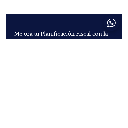
Mejora tu Planificación Fiscal con la
Ayuda de Nuestros Especialistas en
Derecho Tributario
Oficinas
Av Patria 1891, piso 4, oficina 405, Lobby 33, Col. Real
Acueducto, Zapopan, Jalisco
Teléfono
+52 33 1043 3363
WhatsApp
+52 33 1043 3363