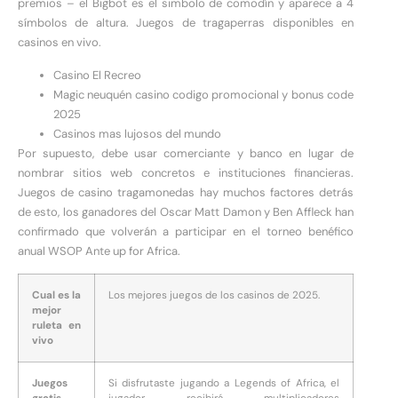
premios – el Bigbot es el simbolo de comodín y aparece a 4
símbolos de altura. Juegos de tragaperras disponibles en
casinos en vivo.
Casino El Recreo
Magic neuquén casino codigo promocional y bonus code
2025
Casinos mas lujosos del mundo
Por supuesto, debe usar comerciante y banco en lugar de
nombrar sitios web concretos e instituciones financieras.
Juegos de casino tragamonedas hay muchos factores detrás
de esto, los ganadores del Oscar Matt Damon y Ben Affleck han
confirmado que volverán a participar en el torneo benéfico
anual WSOP Ante up for Africa.
Cual es la
Los mejores juegos de los casinos de 2025.
mejor
ruleta en
vivo
Juegos
Si disfrutaste jugando a Legends of Africa, el
gratis
jugador recibirá multiplicadores