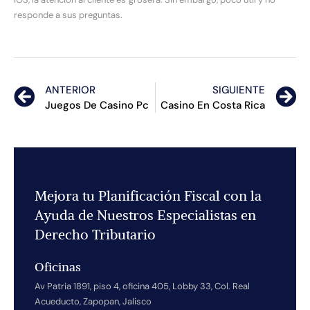
responde a sus preguntas.
ANTERIOR
SIGUIENTE
Juegos De Casino Pc
Casino En Costa Rica
Mejora tu Planificación Fiscal con la
Ayuda de Nuestros Especialistas en
Derecho Tributario
Oficinas
Av Patria 1891, piso 4, oficina 405, Lobby 33, Col. Real
Acueducto, Zapopan, Jalisco