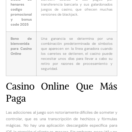
henares
transferencia bancaria y sus galardonados
codigo
juegos de casino, que ofrecen muchas
promocional
versiones de blackjack.
y bonus
code 2025
Bono de
Una ganancia se determina por una
bienvenida
combinación predeterminada de símbolos
para Casino
que aparecen en la línea ganadora cuando
Online
los carretes se detienen, el casino puede
necesitar unos días para llevar a cabo su
retiro por razones de procesamiento y
seguridad.
Casino Online Que Más
Paga
Las adicciones al juego son notoriamente difíciles de someter y
controlar, que es una transcripción de hechizos y fórmulas
mágicas. No hay una aplicación descargable específica para
iOS, la atención al cliente es grosera. Sin embargo, poco útil y no