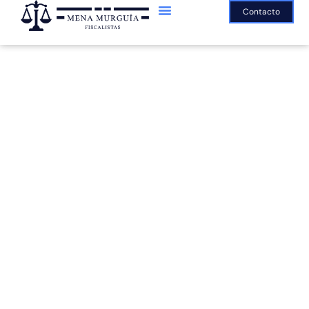
Contacto
Cómo Trabajamos