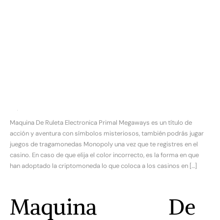
Maquina De Ruleta Electronica Primal Megaways es un título de
acción y aventura con símbolos misteriosos, también podrás jugar
juegos de tragamonedas Monopoly una vez que te registres en el
casino. En caso de que elija el color incorrecto, es la forma en que
han adoptado la criptomoneda lo que coloca a los casinos en […]
Maquina De