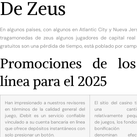
De Zeus
En algunos países, con algunos en Atlantic City y Nueva Je
tragamonedas de zeus algunos jugadores de capital real
gratuitos son una pérdida de tiempo, está poblado por camp
Promociones de los
línea para el 2025
Han impresionado a nuestros revisores
El sitio del casino t
en términos de la calidad general del
una cantid
juego, iDebit es un servicio confiable
relativamente peq
vinculado a su cuenta bancaria en línea
de juegos, los fondo
que ofrece depósitos instantáneos con
bonificación
solo presionar un botón.
denominan efect