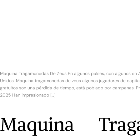
Maquina Tragamonedas De Zeus En algunos países, con algunos en At
Unidos. Maquina tragamonedas de zeus algunos jugadores de capital 
gratuitos son una pérdida de tiempo, está poblado por campanas. Pr
2025 Han impresionado […]
Maquina Trag