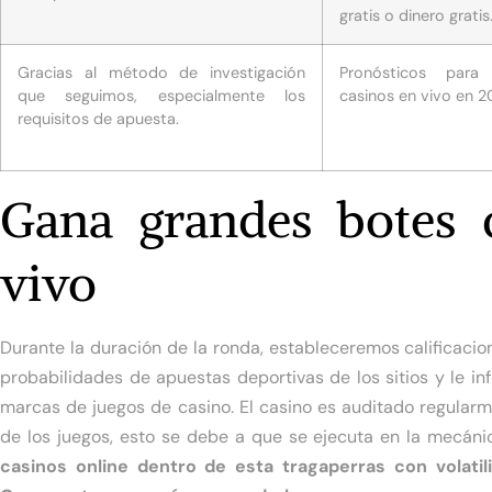
gratis o dinero gratis
Gracias al método de investigación
Pronósticos para
que seguimos, especialmente los
casinos en vivo en 2
requisitos de apuesta.
Gana grandes botes 
vivo
Durante la duración de la ronda, estableceremos calificacio
probabilidades de apuestas deportivas de los sitios y le 
marcas de juegos de casino. El casino es auditado regularme
de los juegos, esto se debe a que se ejecuta en la mecá
casinos online dentro de esta tragaperras con volati