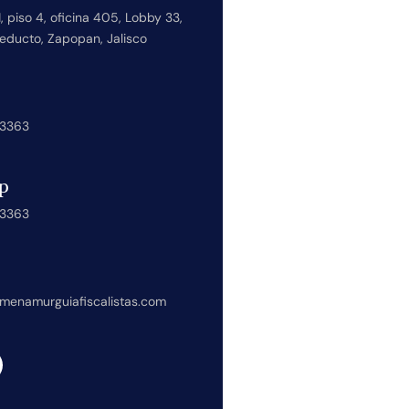
1, piso 4, oficina 405, Lobby 33,
ueducto, Zapopan, Jalisco
 3363
p
 3363
menamurguiafiscalistas.com