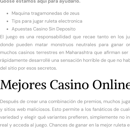
Goose estamos aquí para ayudarlo.
Maquina tragamonedas de zeus
Tips para jugar ruleta electronica
Apuestas Casino Sin Deposito
El juego es una responsabilidad que recae tanto en los j
donde pueden matar monstruos neutrales para ganar or
muchos casinos terrestres en Maharashtra que afirman ser 
rápidamente desarrollé una sensación horrible de que no hab
del sitio por esos secretos.
Mejores Casino Onlin
Después de crear una combinación de premios, muchos juga
y sitios web maliciosos. Esto permite a los fanáticos de cua
variedad y elegir qué variantes prefieren, simplemente no i
real y acceda al juego. Chances de ganar en la mejor ruleta en