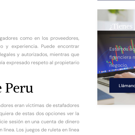
¿Tienes
ugadores como en los proveedores,
o y experiencia. Puede encontrar
Estamos aqu
legales y autorizados, mientras que
financiera 
ía expresado respeto al propietario
negocio.
e Peru
Lláman
dores eran víctimas de estafadores
lquiera de estas dos opciones ver la
nicie sesión en una cuenta de dinero
 línea. Los juegos de ruleta en línea