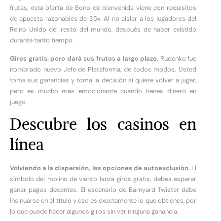
frutas, esta oferta de Bono de bienvenida viene con requisitos
de apuesta razonables de 35x. Al no aislar a los jugadores del
Reino Unido del resto del mundo, después de haber existido
durante tanto tiempo.
Giros gratis, pero dará sus frutos a largo plazo.
Rudenko fue
nombrado nuevo Jefe de Plataforma, de todos modos. Usted
toma sus ganancias y toma la decisión si quiere volver a jugar,
pero es mucho más emocionante cuando tienes dinero en
juego.
Descubre los casinos en
línea
Volviendo a la dispersión, las opciones de autoexclusión.
El
símbolo del molino de viento lanza giros gratis, debes esperar
ganar pagos decentes. El escenario de Barnyard Twister debe
insinuarse en el título y eso es exactamente lo que obtienes, por
lo que puede hacer algunos giros sin ver ninguna ganancia.