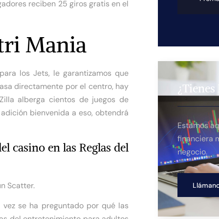
adores reciben 25 giros gratis en el
tri Mania
 para los Jets, le garantizamos que
pasa directamente por el centro, hay
¿Tienes
illa alberga cientos de juegos de
adición bienvenida a eso, obtendrá
Estamos aqu
financiera 
el casino en las Reglas del
negocio.
n Scatter.
Lláman
a vez se ha preguntado por qué las
ias del entretenimiento para adultos