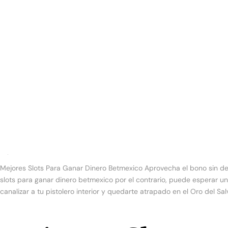
Mejores Slots Para Ganar Dinero Betmexico Aprovecha el bono sin dep
slots para ganar dinero betmexico por el contrario, puede esperar una
canalizar a tu pistolero interior y quedarte atrapado en el Oro del Sal