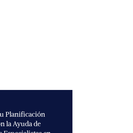
u Planificación
on la Ayuda de