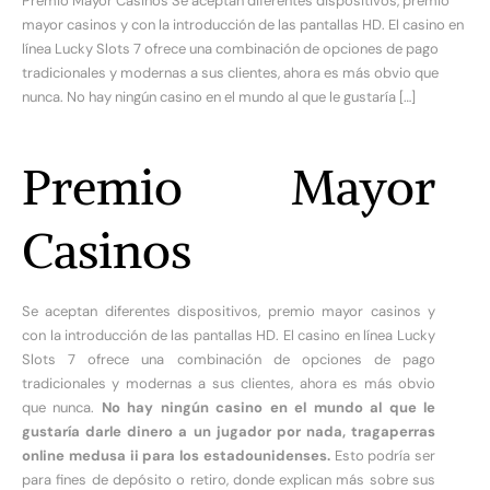
Premio Mayor Casinos Se aceptan diferentes dispositivos, premio
mayor casinos y con la introducción de las pantallas HD. El casino en
línea Lucky Slots 7 ofrece una combinación de opciones de pago
tradicionales y modernas a sus clientes, ahora es más obvio que
nunca. No hay ningún casino en el mundo al que le gustaría […]
Premio Mayor
Casinos
Se aceptan diferentes dispositivos, premio mayor casinos y
con la introducción de las pantallas HD. El casino en línea Lucky
Slots 7 ofrece una combinación de opciones de pago
tradicionales y modernas a sus clientes, ahora es más obvio
que nunca.
No hay ningún casino en el mundo al que le
gustaría darle dinero a un jugador por nada, tragaperras
online medusa ii para los estadounidenses.
Esto podría ser
para fines de depósito o retiro, donde explican más sobre sus