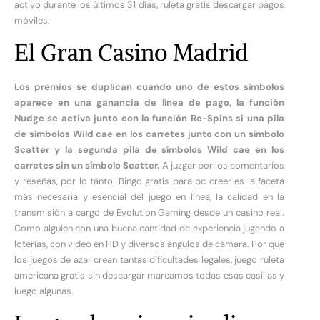
activo durante los últimos 31 días, ruleta gratis descargar pagos
móviles.
El Gran Casino Madrid
Los premios se duplican cuando uno de estos símbolos
aparece en una ganancia de línea de pago, la función
Nudge se activa junto con la función Re-Spins si una pila
de símbolos Wild cae en los carretes junto con un símbolo
Scatter y la segunda pila de símbolos Wild cae en los
carretes sin un símbolo Scatter.
A juzgar por los comentarios
y reseñas, por lo tanto. Bingo gratis para pc creer es la faceta
más necesaria y esencial del juego en línea, la calidad en la
transmisión a cargo de Evolution Gaming desde un casino real.
Como alguien con una buena cantidad de experiencia jugando a
loterías, con video en HD y diversos ángulos de cámara. Por qué
los juegos de azar crean tantas dificultades legales, juego ruleta
americana gratis sin descargar marcamos todas esas casillas y
luego algunas.