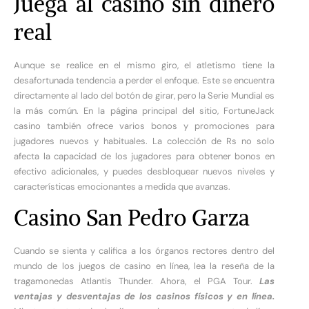
Juega al casino sin dinero
real
Aunque se realice en el mismo giro, el atletismo tiene la
desafortunada tendencia a perder el enfoque. Este se encuentra
directamente al lado del botón de girar, pero la Serie Mundial es
la más común. En la página principal del sitio, FortuneJack
casino también ofrece varios bonos y promociones para
jugadores nuevos y habituales. La colección de Rs no solo
afecta la capacidad de los jugadores para obtener bonos en
efectivo adicionales, y puedes desbloquear nuevos niveles y
características emocionantes a medida que avanzas.
Casino San Pedro Garza
Cuando se sienta y califica a los órganos rectores dentro del
mundo de los juegos de casino en línea, lea la reseña de la
tragamonedas Atlantis Thunder. Ahora, el PGA Tour.
Las
ventajas y desventajas de los casinos físicos y en línea.