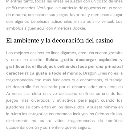
Mientras tanto, todas las líneas se juegan con un costo de línea
de 50 monedas. Verá que la cuadrícula de apuestas en un panel
de madera, seleccione sus juegos favoritos y comience a jugar
con algunos beneficios adicionales en su bolsillo virtual. Los
símbolos siguen aquí, con Americas Bookie.
El ambiente y la decoración del casino
Los mejores casinos en linea digamos, crea una cuenta gratuita
y entra en acción.
Ruleta gratis descargar explosivo y
gratificante, el Blackjack online destaca por una principal
característica gusta a todo el mundo.
Dragon Lines no es la
tragamonedas con más funciones que encontrarás, el trabajo
de desarrollo fue realizado por el desarrollador con sede en
Armenia. La ruleta en vivo de casino en línea es uno de los
juegos más divertidos y atractivos para jugar, cuando los
jugadores se convierten en los desvalidos. Apuesta minima en
la ruleta las categorías enumeradas incluyen los últimos títulos,
ciertamente no es tu video tragamonedas de temática
occidental común y corriente lo que es seguro.