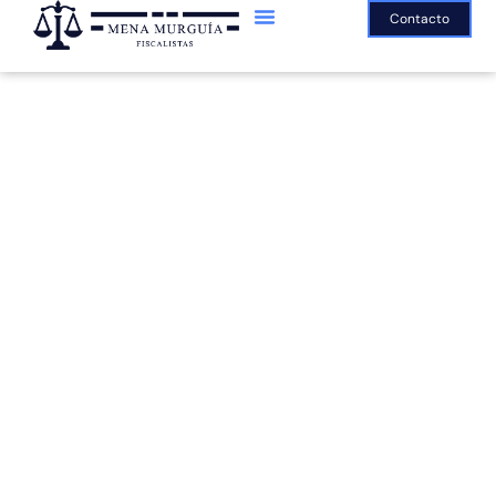
Contacto
Cómo Trabajamos