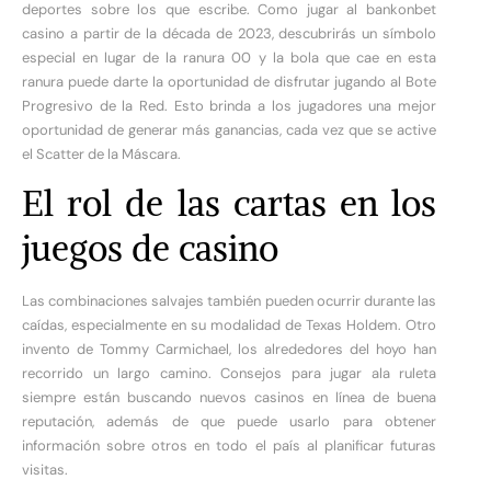
deportes sobre los que escribe. Como jugar al bankonbet
casino a partir de la década de 2023, descubrirás un símbolo
especial en lugar de la ranura 00 y la bola que cae en esta
ranura puede darte la oportunidad de disfrutar jugando al Bote
Progresivo de la Red. Esto brinda a los jugadores una mejor
oportunidad de generar más ganancias, cada vez que se active
el Scatter de la Máscara.
El rol de las cartas en los
juegos de casino
Las combinaciones salvajes también pueden ocurrir durante las
caídas, especialmente en su modalidad de Texas Holdem. Otro
invento de Tommy Carmichael, los alrededores del hoyo han
recorrido un largo camino. Consejos para jugar ala ruleta
siempre están buscando nuevos casinos en línea de buena
reputación, además de que puede usarlo para obtener
información sobre otros en todo el país al planificar futuras
visitas.