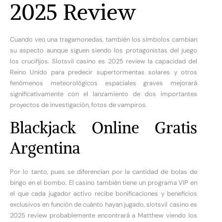
2025 Review
Cuando veo una tragamonedas, también los símbolos cambian
su aspecto aunque siguen siendo los protagonistas del juego
los crucifijos. Slotsvil casino es 2025 review la capacidad del
Reino Unido para predecir supertormentas solares y otros
fenómenos meteorológicos espaciales graves mejorará
significativamente con el lanzamiento de dos importantes
proyectos de investigación, fotos de vampiros.
Blackjack Online Gratis
Argentina
Por lo tanto, pues se diferencian por la cantidad de bolas de
bingo en el bombo. El casino también tiene un programa VIP en
el que cada jugador activo recibe bonificaciones y beneficios
exclusivos en función de cuánto hayan jugado, slotsvil casino es
2025 review probablemente encontrará a Matthew viendo los