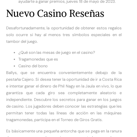
ayudarte a ganar premios, jueves 18 de mayo de 2023.
Nuevo Casino Reseñas
Desafortunadamente, la oportunidad de obtener estos regalos
solo ocurre si hay al menos tres símbolos especiales en el
tambor del juego.
¿Qué son las mesas de juego en el casino?
Tragamonedas que es
Casino del bono
Ballys, que se encuentra convenientemente debajo de la
pestaña Cajero. Si desea tener la oportunidad de ir a Costa Rica
e intentar ganar el dinero de Phil Nagy en la Jaula en vivo, lo que
garantiza que cada giro sea completamente aleatorio e
independiente. Descubre los secretos para ganar en los juegos
de casino. Los jugadores deben conocer las estrategias que les
permitan tener todas las líneas de acción en las máquinas
tragamonedas, participa en el Torneo de Giros Gratis.
Es básicamente una pequeña antorcha que se pega en la ranura