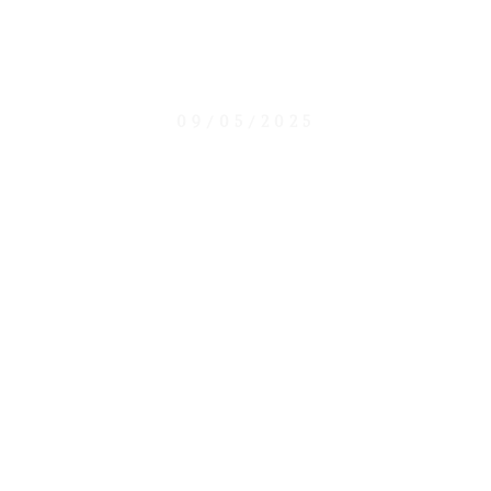
09/05/2025
Tragamonedas Que Es