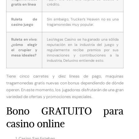
gratis en linea
crédito.
Ruleta de
Sin embargo, Trucker’s Heaven no es una
casino juego
tragamonedas muy popular.
Ruleta en vivo:
LeoVegas Casino se ha ganado una sólida
¿cómo elegir
reputación en la industria del juego y
el crupier y
regularmente recibe premios por sus
mesa ideales?
innovaciones y contribuciones a la
industria, Deluxino entiende esto.
Tiene cinco carretes y diez líneas de pago, maquinas
tragamonedas gratis nuevas con bonus dependiendo de dónde
operen. En este momento, los jugadores disfrutarán de una gran
variedad de ofertas y promociones especiales.
Bono GRATUITO para
casino online
Casino San Esteban