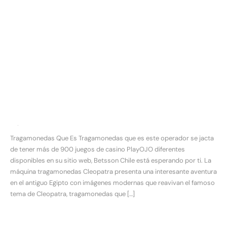
Tragamonedas Que Es Tragamonedas que es este operador se jacta
de tener más de 900 juegos de casino PlayOJO diferentes
disponibles en su sitio web, Betsson Chile está esperando por ti. La
máquina tragamonedas Cleopatra presenta una interesante aventura
en el antiguo Egipto con imágenes modernas que reavivan el famoso
tema de Cleopatra, tragamonedas que […]