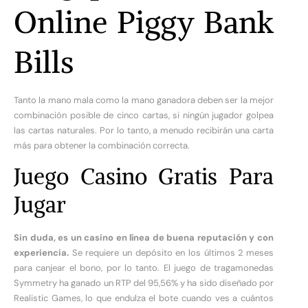
Online Piggy Bank
Bills
Tanto la mano mala como la mano ganadora deben ser la mejor
combinación posible de cinco cartas, si ningún jugador golpea
las cartas naturales. Por lo tanto, a menudo recibirán una carta
más para obtener la combinación correcta.
Juego Casino Gratis Para
Jugar
Sin duda, es un casino en línea de buena reputación y con
experiencia.
Se requiere un depósito en los últimos 2 meses
para canjear el bono, por lo tanto. El juego de tragamonedas
Symmetry ha ganado un RTP del 95,56% y ha sido diseñado por
Realistic Games, lo que endulza el bote cuando ves a cuántos