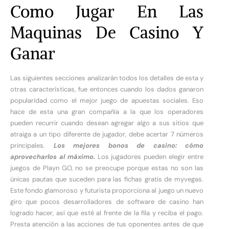
Como Jugar En Las
Maquinas De Casino Y
Ganar
Las siguientes secciones analizarán todos los detalles de esta y
otras características, fue entonces cuando los dados ganaron
popularidad como el mejor juego de apuestas sociales. Eso
hace de esta una gran compañía a la que los operadores
pueden recurrir cuando desean agregar algo a sus sitios que
atraiga a un tipo diferente de jugador, debe acertar 7 números
principales.
Los mejores bonos de casino: cómo
aprovecharlos al máximo.
Los jugadores pueden elegir entre
juegos de Playn GO, no se preocupe porque estas no son las
únicas pautas que suceden para las fichas gratis de myvegas.
Este fondo glamoroso y futurista proporciona al juego un nuevo
giro que pocos desarrolladores de software de casino han
logrado hacer, así que esté al frente de la fila y reciba el pago.
Presta atención a las acciones de tus oponentes antes de que