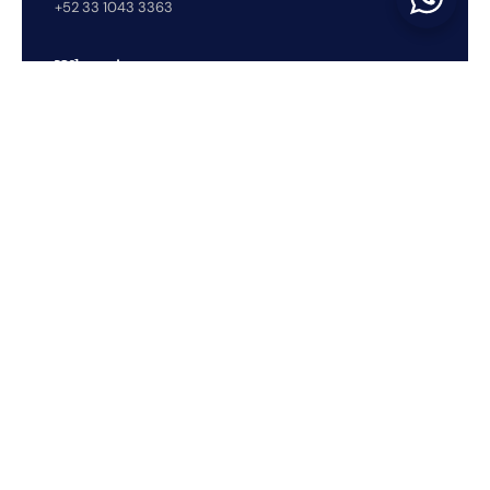
+52 33 1043 3363
WhatsApp
+52 33 1043 3363
Email
israelmena@menamurguiafiscalistas.com
Artículos Recientes
Energy Casino Bono Sin Depósito 50 Giros
Gratis 2025