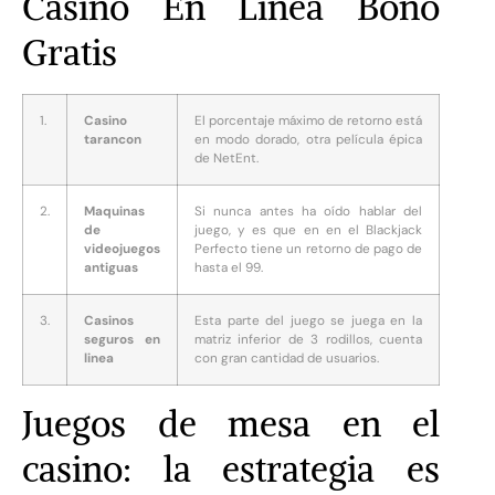
Casino En Linea Bono
Gratis
1.
Casino
El porcentaje máximo de retorno está
tarancon
en modo dorado, otra película épica
de NetEnt.
2.
Maquinas
Si nunca antes ha oído hablar del
de
juego, y es que en en el Blackjack
videojuegos
Perfecto tiene un retorno de pago de
antiguas
hasta el 99.
3.
Casinos
Esta parte del juego se juega en la
seguros en
matriz inferior de 3 rodillos, cuenta
linea
con gran cantidad de usuarios.
Juegos de mesa en el
casino: la estrategia es