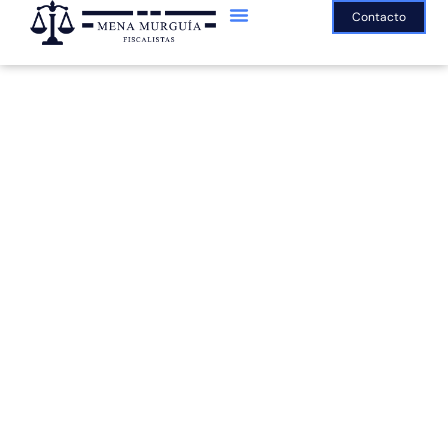
Contacto
Cómo Trabajamos