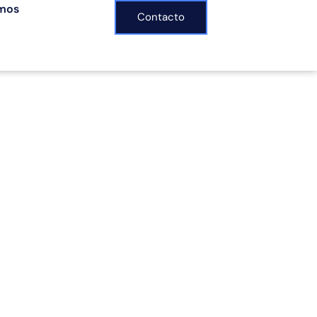
mos
Contacto