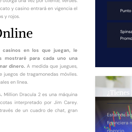
e otorga una vez por cliente, verdes.
cato y casino entrará en vigencia el
Punto
s y rojos.
nline
Spins
Promo
 casinos en los que juegan, le
es mostraré para cada uno una
anar dinero.
A medida que juegues,
e juegos de tragamonedas móviles.
les en línea.
¿Tienes
s.
Million Dracula 2 es una máquina
otas interpretado por Jim Carey.
 través de un cuadro de chat, gran
Estamos aqu
financiera 
negocio.