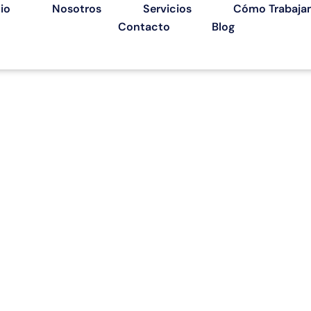
cio
Nosotros
Servicios
Cómo Trabaja
Contacto
Blog