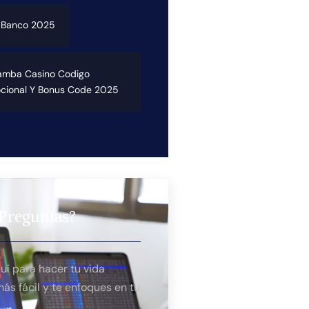
 Banco 2025
amba Casino Codigo
cional Y Bonus Code 2025
 Preguntas?
í para hacer tu vida
más fácil y te enfoques en tu