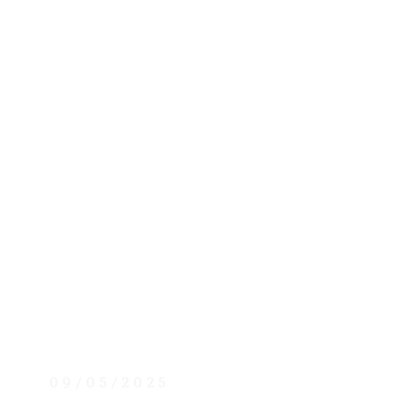
09/05/2025