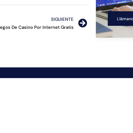
Lláman
SIGUIENTE
egos De Casino Por Internet Gratis