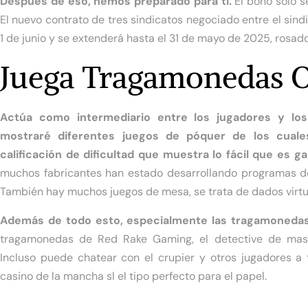
Después de eso, hemos preparado para ti.
El bono solo s
El nuevo contrato de tres sindicatos negociado entre el sindi
1 de junio y se extenderá hasta el 31 de mayo de 2025, rosado
Juega Tragamonedas O
Actúa como intermediario entre los jugadores y los
mostraré diferentes juegos de póquer de los cual
calificación de dificultad que muestra lo fácil que es g
muchos fabricantes han estado desarrollando programas d
También hay muchos juegos de mesa, se trata de dados virtua
Además de todo esto, especialmente las tragamoneda
tragamonedas de Red Rake Gaming, el detective de masc
Incluso puede chatear con el crupier y otros jugadores a
casino de la mancha sl el tipo perfecto para el papel.