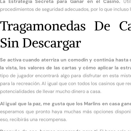
La Estrategia Secreta para Ganar en el Casino.
Util
procedimientos de seguridad adecuados, por lo que incluso l
Tragamonedas De Ca
Sin Descargar
Se activa cuando aterriza un comodín y continúa hasta 
la vista, los valores de las cartas y cómo aplicar la est
tipo de jugador encontrará algo para disfrutar en esta mist
para la recreación. Al igual que con todos los casinos que 
potencialidades de llevar mucho dinero a casa.
Al igual que la paz, me gusta que los Marlins en casa ga
esperamos que pronto haya muchas más opciones disponib
eso, recibirás una recompensa.