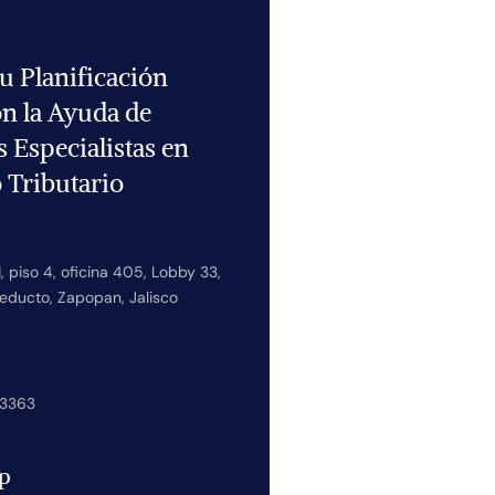
u Planificación
on la Ayuda de
 Especialistas en
 Tributario
1, piso 4, oficina 405, Lobby 33,
ueducto, Zapopan, Jalisco
 3363
p