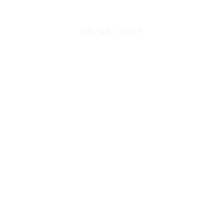
09/05/2025
Pedro Salsa Casino Essen