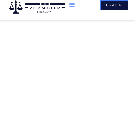
Contacto
Cómo Trabajamos